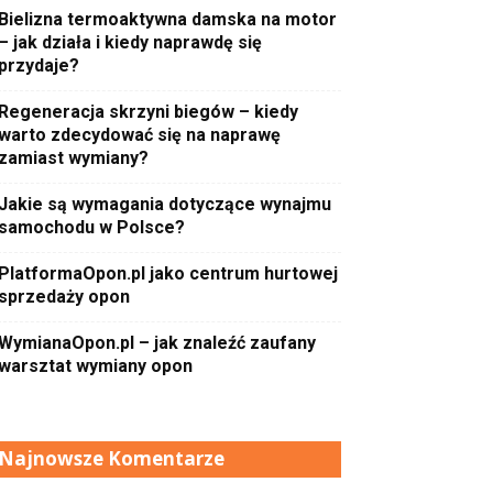
Bielizna termoaktywna damska na motor
– jak działa i kiedy naprawdę się
przydaje?
Regeneracja skrzyni biegów – kiedy
warto zdecydować się na naprawę
zamiast wymiany?
Jakie są wymagania dotyczące wynajmu
samochodu w Polsce?
PlatformaOpon.pl jako centrum hurtowej
sprzedaży opon
WymianaOpon.pl – jak znaleźć zaufany
warsztat wymiany opon
Najnowsze Komentarze