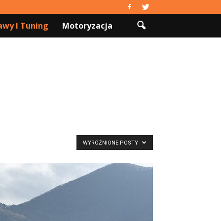
wy I Tuning
Motoryzacja
WYRÓŻNIONE POSTY