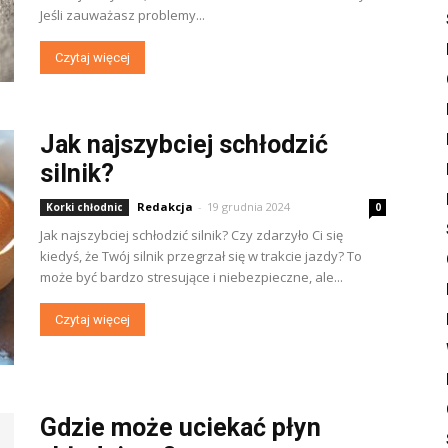
Jeśli zauważasz problemy...
Czytaj więcej
Jak najszybciej schłodzić
silnik?
Redakcja
-
19 grudnia 2024
Korki chłodnic
0
Jak najszybciej schłodzić silnik? Czy zdarzyło Ci się
kiedyś, że Twój silnik przegrzał się w trakcie jazdy? To
może być bardzo stresujące i niebezpieczne, ale...
Czytaj więcej
Gdzie może uciekać płyn