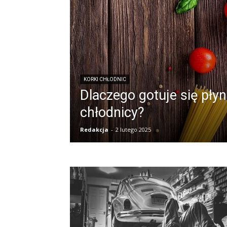
KORKI CHŁODNIC
Dlaczego gotuje się pły
chłodnicy?
Redakcja
-
2 lutego 2025