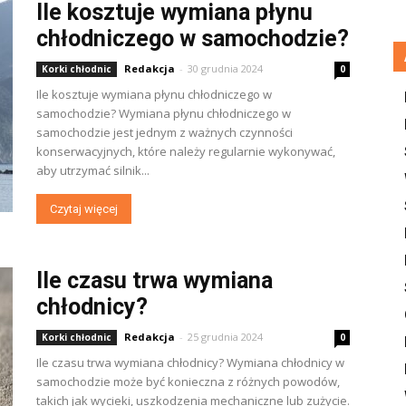
Ile kosztuje wymiana płynu
chłodniczego w samochodzie?
Redakcja
-
30 grudnia 2024
Korki chłodnic
0
Ile kosztuje wymiana płynu chłodniczego w
samochodzie? Wymiana płynu chłodniczego w
samochodzie jest jednym z ważnych czynności
konserwacyjnych, które należy regularnie wykonywać,
aby utrzymać silnik...
Czytaj więcej
Ile czasu trwa wymiana
chłodnicy?
Redakcja
-
25 grudnia 2024
Korki chłodnic
0
Ile czasu trwa wymiana chłodnicy? Wymiana chłodnicy w
samochodzie może być konieczna z różnych powodów,
takich jak wycieki, uszkodzenia mechaniczne lub zużycie.