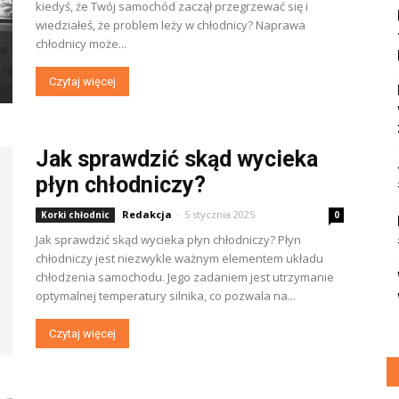
kiedyś, że Twój samochód zaczął przegrzewać się i
wiedziałeś, że problem leży w chłodnicy? Naprawa
chłodnicy może...
Czytaj więcej
Jak sprawdzić skąd wycieka
płyn chłodniczy?
Redakcja
-
5 stycznia 2025
Korki chłodnic
0
Jak sprawdzić skąd wycieka płyn chłodniczy? Płyn
chłodniczy jest niezwykle ważnym elementem układu
chłodzenia samochodu. Jego zadaniem jest utrzymanie
optymalnej temperatury silnika, co pozwala na...
Czytaj więcej