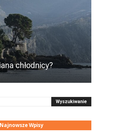
iana chłodnicy?
Najnowsze Wpisy