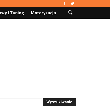
wy I Tuning
Motoryzacja