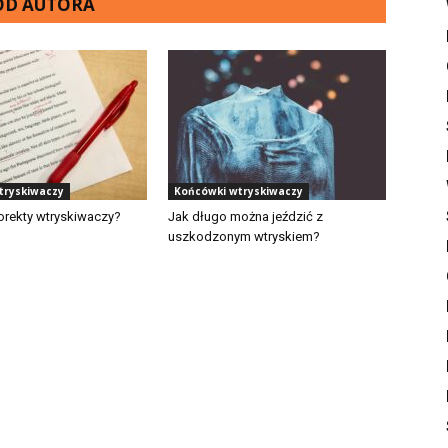
 OD AUTORA
tryskiwaczy
Końcówki wtryskiwaczy
rekty wtryskiwaczy?
Jak długo można jeździć z
uszkodzonym wtryskiem?