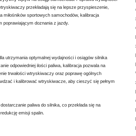
 wtryskiwaczy przekładają się na lepsze przyspieszenie,
Dla miłośników sportowych samochodów, kalibracja
 poprawiającym doznania z jazdy.
la utrzymania optymalnej wydajności i osiągów silnika
e odpowiedniej ilości paliwa, kalibracja pozwala na
nie trwałości wtryskiwaczy oraz poprawę ogólnych
awdzać i kalibrować wtryskiwacze, aby cieszyć się pełnym
ostarczanie paliwa do silnika, co przekłada się na
edukcję emisji spalin.