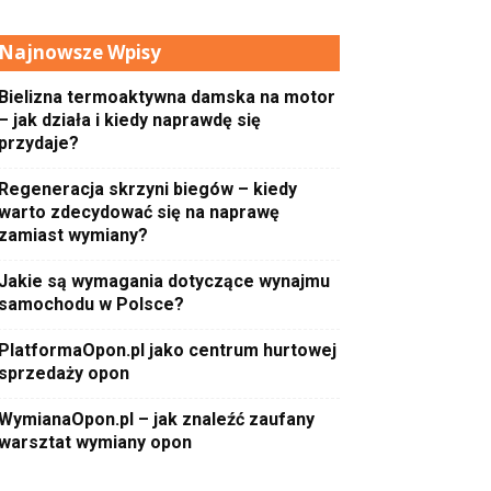
Najnowsze Wpisy
Bielizna termoaktywna damska na motor
– jak działa i kiedy naprawdę się
przydaje?
Regeneracja skrzyni biegów – kiedy
warto zdecydować się na naprawę
zamiast wymiany?
Jakie są wymagania dotyczące wynajmu
samochodu w Polsce?
PlatformaOpon.pl jako centrum hurtowej
sprzedaży opon
WymianaOpon.pl – jak znaleźć zaufany
warsztat wymiany opon