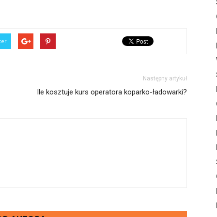
ter
Następny artykuł
Ile kosztuje kurs operatora koparko-ładowarki?