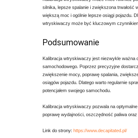
silnika, lepsze spalanie i zwiększona trwałość
większą moc i ogólnie lepsze osiągi pojazdu. 
wtryskiwaczy może być kluczowym czynnikiem
Podsumowanie
Kalibracja wtryskiwaczy jest niezwykle ważna d
samochodowego. Poprzez precyzyjne dostarczani
zwiększenie mocy, poprawę spalania, zwiększe
osiągów pojazdu. Dlatego warto regularnie spr
potencjałem swojego samochodu.
Kalibracja wtryskiwaczy pozwala na optymalne d
poprawę wydajności, oszczędność paliwa oraz r
Link do strony:
https://www.decapitated.pl/