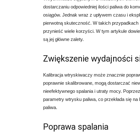
dostarczaniu odpowiedniej ilości paliwa do kom
osiągów. Jednak wraz z upływem czasu i eksplo
pierwotną skuteczność. W takich przypadkach k
przynieść wiele korzyści. W tym artykule dowies
są jej główne zalety.
Zwiększenie wydajności si
Kalibracja wtryskiwaczy może znacznie poprawi
poprawnie skalibrowane, mogą dostarczać niewł
nieefektywnego spalania i utraty mocy. Poprz
parametry wtrysku paliwa, co przekłada się na
paliwa.
Poprawa spalania