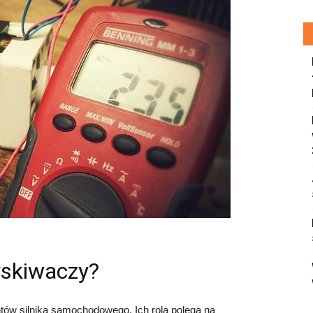
ryskiwaczy?
ów silnika samochodowego. Ich rola polega na