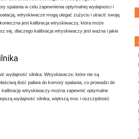
ory spalania w celu zapewnienia optymalnej wydajności i
atacją, wtryskiwacze mogą ulegać zużyciu i utracić swoją
onieczna jest kalibracja wtryskiwaczy, która może
z się, dlaczego kalibracja wtryskiwaczy jest ważna i jakie
lnika
ć wydajność silnika. Wtryskiwacze, które nie są
aściwą ilość paliwa do komory spalania, co prowadzi do
ez kalibrację wtryskiwaczy można zapewnić optymalne
 lepszą wydajność silnika, większą moc i oszczędność