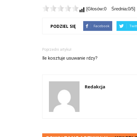
[Głosów:0 Średnia:0/5]
PODZIEL SIĘ
Facebook
Twit
Poprzedni artykuł
Ile kosztuje usuwanie rdzy?
Redakcja