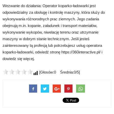
Wezwanie do działania: Operator koparko-ładowarki jest
odpowiedzialny za obsługę i kontrolę maszyny, która służy do
wykonywania różnorodnych prac ziemnych. Jego zadania
obejmują m.in. kopanie, załadunek i transport materiałów,
wykonywanie wykopów, niwelację terenu oraz utrzymanie
maszyny w dobrym stanie technicznym. Jeśli jesteś
zainteresowany tą profesją lub potrzebujesz usług operatora
koparko-ładowarki, odwiedź stronę https://360interactive.pl/ i
dowiedz się więcej.
[Głosów:0 Średnia:0/5]