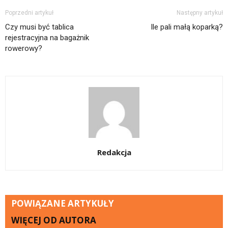
Poprzedni artykuł
Następny artykuł
Czy musi być tablica
Ile pali małą koparką?
rejestracyjna na bagażnik
rowerowy?
Redakcja
POWIĄZANE ARTYKUŁY
WIĘCEJ OD AUTORA