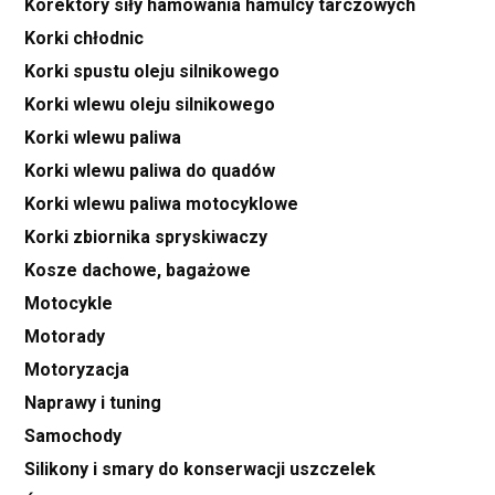
Korektory siły hamowania hamulcy tarczowych
Korki chłodnic
Korki spustu oleju silnikowego
Korki wlewu oleju silnikowego
Korki wlewu paliwa
Korki wlewu paliwa do quadów
Korki wlewu paliwa motocyklowe
Korki zbiornika spryskiwaczy
Kosze dachowe, bagażowe
Motocykle
Motorady
Motoryzacja
Naprawy i tuning
Samochody
Silikony i smary do konserwacji uszczelek