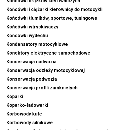
Końcówki drążków kierowniczych
Końcówki i ciężarki kierownicy do motocykli
Końcówki tłumików, sportowe, tuningowe
Końcówki wtryskiwaczy
Końcówki wydechu
Kondensatory motocyklowe
Konektory elektryczne samochodowe
Konserwacja nadwozia
Konserwacja odzieży motocyklowej
Konserwacja podwozia
Konserwacja profili zamkniętych
Koparki
Koparko-ładowarki
Korbowody kute
Korbowody silnikowe