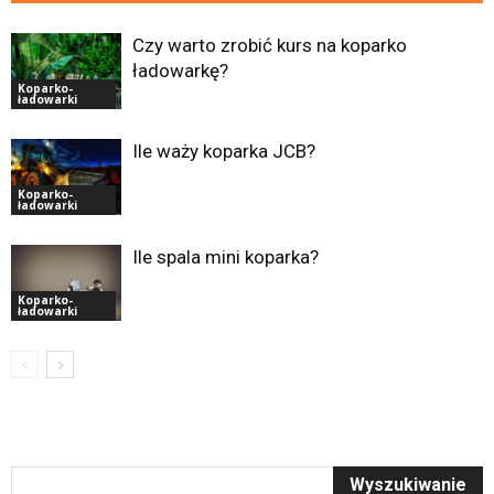
Czy warto zrobić kurs na koparko
ładowarkę?
Koparko-
ładowarki
Ile waży koparka JCB?
Koparko-
ładowarki
Ile spala mini koparka?
Koparko-
ładowarki