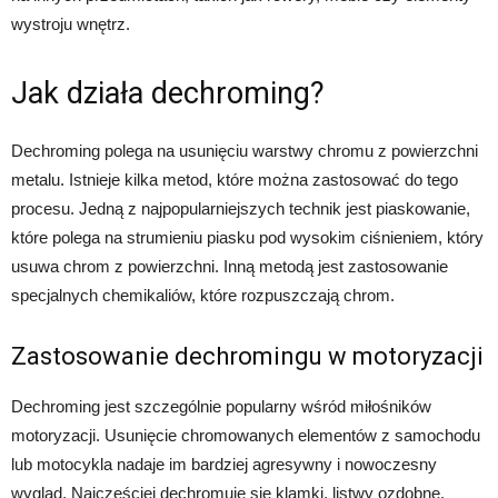
wystroju wnętrz.
Jak działa dechroming?
Dechroming polega na usunięciu warstwy chromu z powierzchni
metalu. Istnieje kilka metod, które można zastosować do tego
procesu. Jedną z najpopularniejszych technik jest piaskowanie,
które polega na strumieniu piasku pod wysokim ciśnieniem, który
usuwa chrom z powierzchni. Inną metodą jest zastosowanie
specjalnych chemikaliów, które rozpuszczają chrom.
Zastosowanie dechromingu w motoryzacji
Dechroming jest szczególnie popularny wśród miłośników
motoryzacji. Usunięcie chromowanych elementów z samochodu
lub motocykla nadaje im bardziej agresywny i nowoczesny
wygląd. Najczęściej dechromuje się klamki, listwy ozdobne,