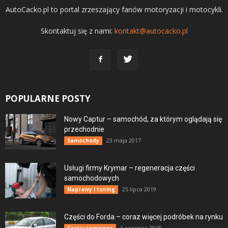
AutoCacko.pl to portal zrzeszający fanów motoryzacji i motocykli.
Skontaktuj się z nami:
kontakt@autocacko.pl
POPULARNE POSTY
Nowy Captur – samochód, za którym oglądają się
przechodnie
23 maja 2017
Samochody
Usługi firmy Krymar – regeneracja części
samochodowych
25 lipca 2019
Naprawy i tuning
Części do Forda – coraz więcej podróbek na rynku
1 czerwca 2018