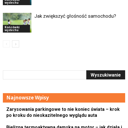
wydechu
Jak zwiększyć głośność samochodu?
Końcówki
wydechu
Najnowsze Wpisy
Zarysowania parkingowe to nie koniec świata – krok
po kroku do nieskazitelnego wyglądu auta
Bielizna termoaktywna damska na motor – jak działa i