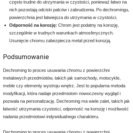
często trudne do utrzymania w czystości, ponieważ łatwo na
nich pozostają odciski palców i zabrudzenia. Po dechromingu,
powierzchnia jest łatwiejsza do utrzymania w czystości.
Odporność na korozję:
Chrom jest podatny na korozję,
szczególnie w trudnych warunkach atmosferycznych.
Usunięcie chromu zabezpiecza metal przed korozją.
Podsumowanie
Dechroming to proces usuwania chromu z powierzchni
metalowych przedmiotów, takich jak samochody, motocykle,
meble czy elementy wystroju wnętrz. Jest to popularna metoda
modyfikacji, która nadaje przedmiotom nowoczesny wygląd i
pozwala na personalizację. Dechroming ma wiele zalet, takich jak
łatwość utrzymania czystości, odporność na korozję i możliwość
nadania przedmiotowi indywidualnego charakteru.
Dechroming to proces usuwania chromu z powierzchni