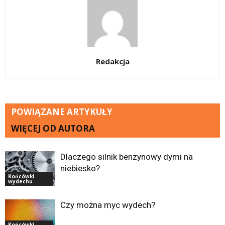
Redakcja
POWIĄZANE ARTYKUŁY
WIĘCEJ OD AUTORA
Dlaczego silnik benzynowy dymi na
niebiesko?
Końcówki
wydechu
Czy można myc wydech?
Końcówki