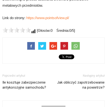
metalowych przedmiotów.
Link do strony:
https://www.pointsofview.pl/
[Głosów:0 Średnia:0/5]
Poprzedni artykuł
Następny artykuł
Ile kosztuje zabezpieczenie
Jak obliczyć zapotrzebowanie
antykorozyjne samochodu?
na powietrze?