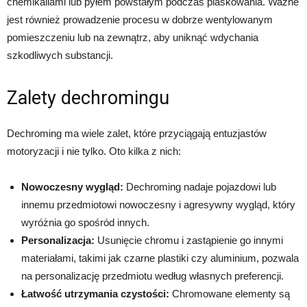
chemikaliami lub pyłem powstałym podczas piaskowania. Ważne
jest również prowadzenie procesu w dobrze wentylowanym
pomieszczeniu lub na zewnątrz, aby uniknąć wdychania
szkodliwych substancji.
Zalety dechromingu
Dechroming ma wiele zalet, które przyciągają entuzjastów
motoryzacji i nie tylko. Oto kilka z nich:
Nowoczesny wygląd:
Dechroming nadaje pojazdowi lub
innemu przedmiotowi nowoczesny i agresywny wygląd, który
wyróżnia go spośród innych.
Personalizacja:
Usunięcie chromu i zastąpienie go innymi
materiałami, takimi jak czarne plastiki czy aluminium, pozwala
na personalizację przedmiotu według własnych preferencji.
Łatwość utrzymania czystości:
Chromowane elementy są