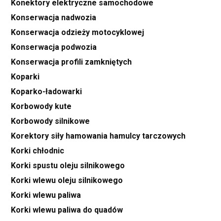
Konektory elektryczne samochodowe
Konserwacja nadwozia
Konserwacja odzieży motocyklowej
Konserwacja podwozia
Konserwacja profili zamkniętych
Koparki
Koparko-ładowarki
Korbowody kute
Korbowody silnikowe
Korektory siły hamowania hamulcy tarczowych
Korki chłodnic
Korki spustu oleju silnikowego
Korki wlewu oleju silnikowego
Korki wlewu paliwa
Korki wlewu paliwa do quadów