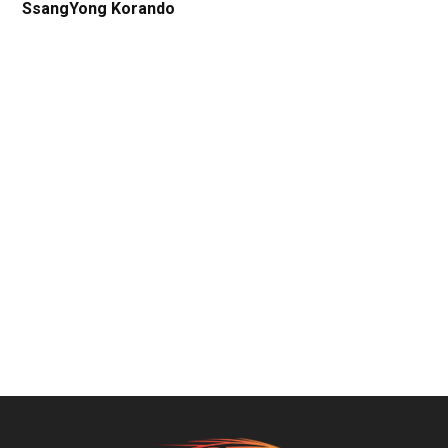
SsangYong Korando