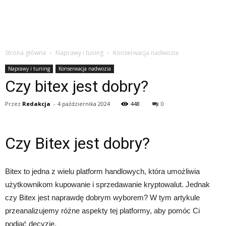
Strona główna
Naprawy i tuning
Konserwacja nadwozia
Naprawy i tuning
Konserwacja nadwozia
Czy bitex jest dobry?
Przez
Redakcja
-
4 października 2024
448
0
Czy Bitex jest dobry?
Bitex to jedna z wielu platform handlowych, która umożliwia
użytkownikom kupowanie i sprzedawanie kryptowalut. Jednak
czy Bitex jest naprawdę dobrym wyborem? W tym artykule
przeanalizujemy różne aspekty tej platformy, aby pomóc Ci
podjąć decyzję.