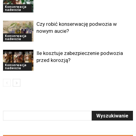
Konserwacja
nadwozia
Czy robić konserwację podwozia w
nowym aucie?
Konserwacja
nadwozia
Ile kosztuje zabezpieczenie podwozia
przed korozją?
Konserwacja
nadwozia