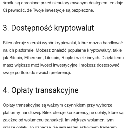
środki są chronione przed nieautoryzowanym dostępem, co daje
Ci pewność, że Twoje inwestycje są bezpieczne.
3. Dostępność kryptowalut
Bitex oferuje szeroki wybór kryptowalut, które można handlować
na ich platformie. Możesz znaleźć popularne kryptowaluty, takie
jak Bitcoin, Ethereum, Litecoin, Ripple i wiele innych. Dzięki temu
masz większe możliwości inwestycyjne i możesz dostosować
swoje portfolio do swoich preferencji.
4. Opłaty transakcyjne
Opłaty transakcyjne są ważnym czynnikiem przy wyborze
platformy handlowej. Bitex oferuje konkurencyjne opłaty, które są
zależne od wolumenu transakcji. Im większy wolumen, tym
niższe opłaty. To oznacza, że jeśli jesteś aktywnym traderem,