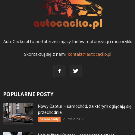
AutoCacko.pl to portal zrzeszający fanów motoryzacji i motocykli.
Skontaktuj się z nami:
kontakt@autocacko.pl
POPULARNE POSTY
Nowy Captur – samochód, za którym oglądają się
przechodnie
23 maja 2017
Samochody