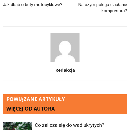
Jak dbać o buty motocyklowe?
Na czym polega działanie
kompresora?
Redakcja
POWIĄZANE ARTYKUŁY
WIĘCEJ OD AUTORA
Co zalicza się do wad ukrytych?