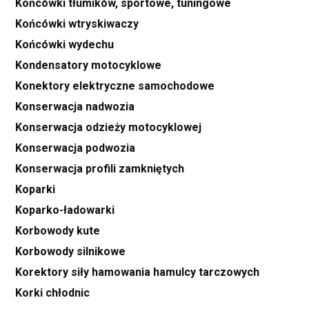
Końcówki tłumików, sportowe, tuningowe
Końcówki wtryskiwaczy
Końcówki wydechu
Kondensatory motocyklowe
Konektory elektryczne samochodowe
Konserwacja nadwozia
Konserwacja odzieży motocyklowej
Konserwacja podwozia
Konserwacja profili zamkniętych
Koparki
Koparko-ładowarki
Korbowody kute
Korbowody silnikowe
Korektory siły hamowania hamulcy tarczowych
Korki chłodnic