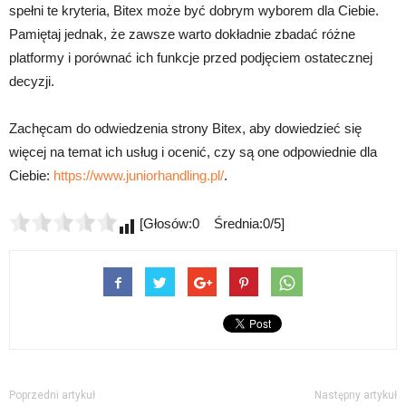
spełni te kryteria, Bitex może być dobrym wyborem dla Ciebie.
Pamiętaj jednak, że zawsze warto dokładnie zbadać różne
platformy i porównać ich funkcje przed podjęciem ostatecznej
decyzji.
Zachęcam do odwiedzenia strony Bitex, aby dowiedzieć się
więcej na temat ich usług i ocenić, czy są one odpowiednie dla
Ciebie:
https://www.juniorhandling.pl/
.
[Głosów:0 Średnia:0/5]
Poprzedni artykuł
Następny artykuł