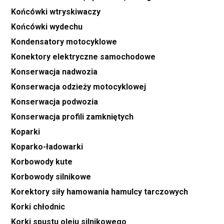
Końcówki wtryskiwaczy
Końcówki wydechu
Kondensatory motocyklowe
Konektory elektryczne samochodowe
Konserwacja nadwozia
Konserwacja odzieży motocyklowej
Konserwacja podwozia
Konserwacja profili zamkniętych
Koparki
Koparko-ładowarki
Korbowody kute
Korbowody silnikowe
Korektory siły hamowania hamulcy tarczowych
Korki chłodnic
Korki spustu oleju silnikowego