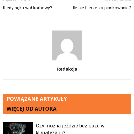
Kiedy pęka wał korbowy?
Ile się bierze za piaskowanie?
Redakcja
POWIĄZANE ARTYKUŁY
WIĘCEJ OD AUTORA
Czy można jeździć bez gazu w
klimatyzacji?