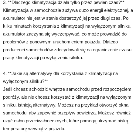
3. **Dlaczego klimatyzacja działa tylko przez pewien czas?**
Klimatyzacja w samochodzie zużywa dużo energii elektrycznej, a
akumulator nie jest w stanie dostarczyć jej przez długi czas. Po
kilku minutach korzystania z klimatyzacji na wyłączonym silniku,
akumulator zaczyna się wyczerpywać, co może prowadzić do
problemów z ponownym uruchomieniem pojazdu. Dlatego
producenci samochodów zdecydowali się na ograniczenie czasu
pracy klimatyzacji po wyłączeniu silnika.
4. **Jakie są alternatywy dla korzystania z klimatyzacji na
wyłączonym silniku?**
Jeśli chcesz schłodzić wnętrze samochodu przed rozpoczęciem
podróży, ale nie chcesz korzystać z klimatyzacji na wyłączonym
silniku, istnieją alternatywy. Możesz na przykład otworzyć okna
samochodu, aby zapewnić przepływ powietrza. Możesz również
użyć osłon przeciwsłonecznych, które pomogą utrzymać niską
temperaturę wewnątrz pojazdu.