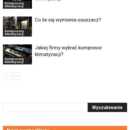
Kompresory
klimatyzacji
Co ile się wymienia osuszacz?
Kompresory
klimatyzacji
Jakiej firmy wybrać kompresor
klimatyzacji?
Kompresory
klimatyzacji