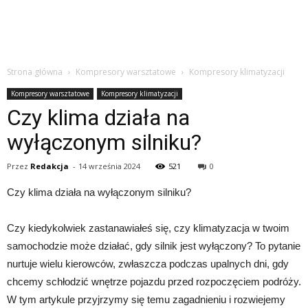
Strona główna
Kompresory warsztatowe
Kompresory klimatyzacji
Kompresory warsztatowe
Kompresory klimatyzacji
Czy klima działa na
wyłączonym silniku?
Przez
Redakcja
-
14 września 2024
521
0
Czy klima działa na wyłączonym silniku?
Czy kiedykolwiek zastanawiałeś się, czy klimatyzacja w twoim
samochodzie może działać, gdy silnik jest wyłączony? To pytanie
nurtuje wielu kierowców, zwłaszcza podczas upalnych dni, gdy
chcemy schłodzić wnętrze pojazdu przed rozpoczęciem podróży.
W tym artykule przyjrzymy się temu zagadnieniu i rozwiejemy