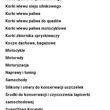
Korki wlewu oleju silnikowego
Korki wlewu paliwa
Korki wlewu paliwa do quadów
Korki wlewu paliwa motocyklowe
Korki zbiornika spryskiwaczy
Kosze dachowe, bagażowe
Motocykle
Motorady
Motoryzacja
Naprawy i tuning
Samochody
Silikony i smary do konserwacji uszczelek
Środki do konserwacji i czyszczenia tapicerki
samochodowej
SsangYong Korando