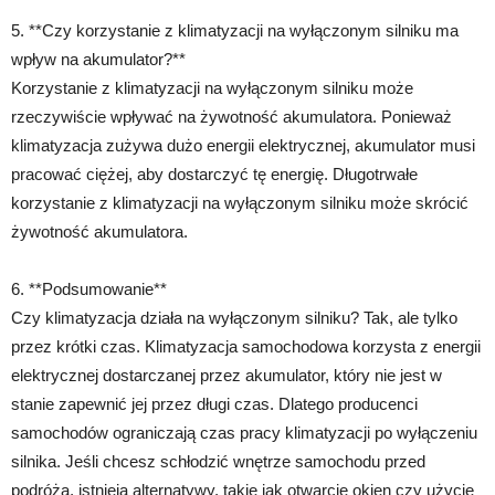
5. **Czy korzystanie z klimatyzacji na wyłączonym silniku ma
wpływ na akumulator?**
Korzystanie z klimatyzacji na wyłączonym silniku może
rzeczywiście wpływać na żywotność akumulatora. Ponieważ
klimatyzacja zużywa dużo energii elektrycznej, akumulator musi
pracować ciężej, aby dostarczyć tę energię. Długotrwałe
korzystanie z klimatyzacji na wyłączonym silniku może skrócić
żywotność akumulatora.
6. **Podsumowanie**
Czy klimatyzacja działa na wyłączonym silniku? Tak, ale tylko
przez krótki czas. Klimatyzacja samochodowa korzysta z energii
elektrycznej dostarczanej przez akumulator, który nie jest w
stanie zapewnić jej przez długi czas. Dlatego producenci
samochodów ograniczają czas pracy klimatyzacji po wyłączeniu
silnika. Jeśli chcesz schłodzić wnętrze samochodu przed
podróżą, istnieją alternatywy, takie jak otwarcie okien czy użycie