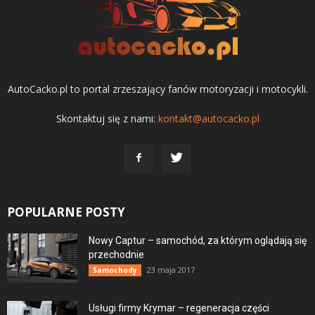
AutoCacko.pl to portal zrzeszający fanów motoryzacji i motocykli.
Skontaktuj się z nami:
kontakt@autocacko.pl
POPULARNE POSTY
Nowy Captur – samochód, za którym oglądają się
przechodnie
23 maja 2017
Samochody
Usługi firmy Krymar – regeneracja części