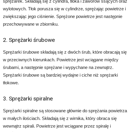
sprężarek. Składają się z cylindra, tłoka i zaworów ssących oraz
wylotowych. Tłok porusza się w cylindrze, sprężając powietrze i
zwiększając jego ciśnienie. Sprężone powietrze jest następnie
przechowywane w zbiorniku.
2. Sprężarki śrubowe
Sprężarki śrubowe składają się z dwóch śrub, które obracają się
w przeciwnych kierunkach. Powietrze jest wciągane między
śrubami, a następnie sprężane i wypychane na zewnątrz.
Sprężarki śrubowe są bardziej wydajne i ciche niż sprężarki
tłokowe.
3. Sprężarki spiralne
Sprężarki spiralne są stosowane głównie do sprężania powietrza
w małych ilościach. Składają się z wirnika, który obraca się
wewnątrz spirali. Powietrze jest wciągane przez spiralę i