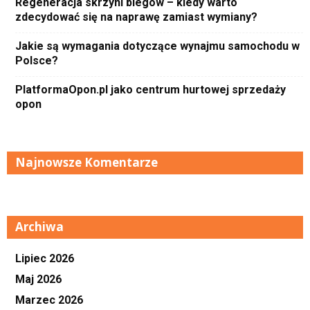
Regeneracja skrzyni biegów – kiedy warto
zdecydować się na naprawę zamiast wymiany?
Jakie są wymagania dotyczące wynajmu samochodu w
Polsce?
PlatformaOpon.pl jako centrum hurtowej sprzedaży
opon
Najnowsze Komentarze
Archiwa
Lipiec 2026
Maj 2026
Marzec 2026