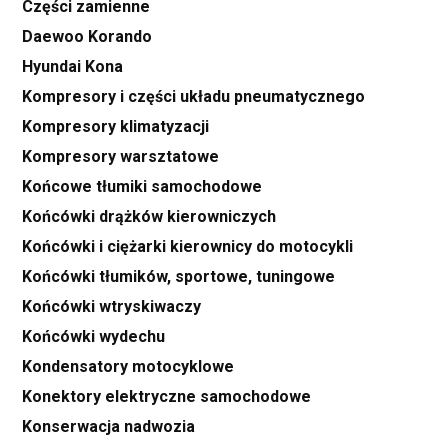
Części zamienne
Daewoo Korando
Hyundai Kona
Kompresory i części układu pneumatycznego
Kompresory klimatyzacji
Kompresory warsztatowe
Końcowe tłumiki samochodowe
Końcówki drążków kierowniczych
Końcówki i ciężarki kierownicy do motocykli
Końcówki tłumików, sportowe, tuningowe
Końcówki wtryskiwaczy
Końcówki wydechu
Kondensatory motocyklowe
Konektory elektryczne samochodowe
Konserwacja nadwozia