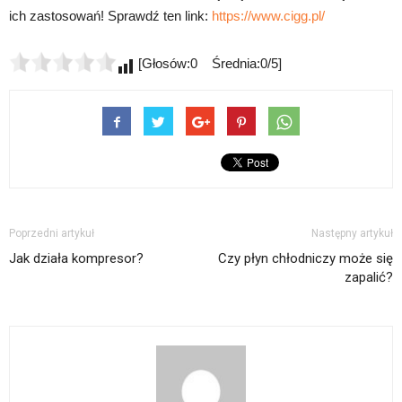
ich zastosowań! Sprawdź ten link:
https://www.cigg.pl/
[Głosów:0 Średnia:0/5]
Poprzedni artykuł
Następny artykuł
Jak działa kompresor?
Czy płyn chłodniczy może się
zapalić?