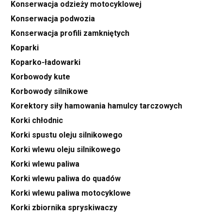
Konserwacja odzieży motocyklowej
Konserwacja podwozia
Konserwacja profili zamkniętych
Koparki
Koparko-ładowarki
Korbowody kute
Korbowody silnikowe
Korektory siły hamowania hamulcy tarczowych
Korki chłodnic
Korki spustu oleju silnikowego
Korki wlewu oleju silnikowego
Korki wlewu paliwa
Korki wlewu paliwa do quadów
Korki wlewu paliwa motocyklowe
Korki zbiornika spryskiwaczy