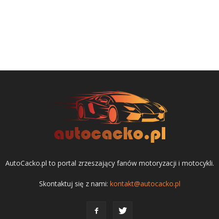
AutoCacko.pl to portal zrzeszający fanów motoryzacji i motocykli.
Skontaktuj się z nami:
kontakt@autocacko.pl