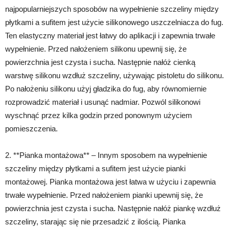
najpopularniejszych sposobów na wypełnienie szczeliny między
płytkami a sufitem jest użycie silikonowego uszczelniacza do fug.
Ten elastyczny materiał jest łatwy do aplikacji i zapewnia trwałe
wypełnienie. Przed nałożeniem silikonu upewnij się, że
powierzchnia jest czysta i sucha. Następnie nałóż cienką
warstwę silikonu wzdłuż szczeliny, używając pistoletu do silikonu.
Po nałożeniu silikonu użyj gładzika do fug, aby równomiernie
rozprowadzić materiał i usunąć nadmiar. Pozwól silikonowi
wyschnąć przez kilka godzin przed ponownym użyciem
pomieszczenia.
2. **Pianka montażowa** – Innym sposobem na wypełnienie
szczeliny między płytkami a sufitem jest użycie pianki
montażowej. Pianka montażowa jest łatwa w użyciu i zapewnia
trwałe wypełnienie. Przed nałożeniem pianki upewnij się, że
powierzchnia jest czysta i sucha. Następnie nałóż piankę wzdłuż
szczeliny, starając się nie przesadzić z ilością. Pianka