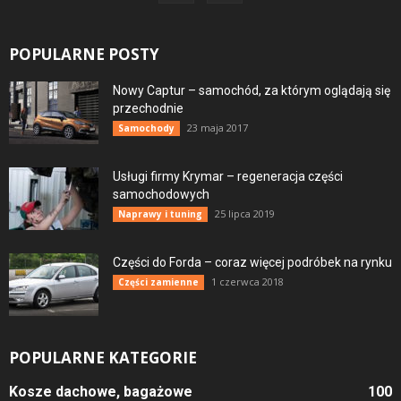
POPULARNE POSTY
Nowy Captur – samochód, za którym oglądają się
przechodnie
23 maja 2017
Samochody
Usługi firmy Krymar – regeneracja części
samochodowych
25 lipca 2019
Naprawy i tuning
Części do Forda – coraz więcej podróbek na rynku
1 czerwca 2018
Części zamienne
POPULARNE KATEGORIE
Kosze dachowe, bagażowe
100