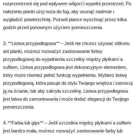
rozprzestrzeni się pod wpływem wilgoci i wypełni przestrzeń. Po
nałożeniu pianki użyj noża do fug, aby usunąć nadmiar i
wygładzić powierzchnię. Pozwól piance wyschnąć przez kilka
godzin przed ponownym użyciem pomieszczenia.
3. **Listwa przypodłogowa** – Jeśli nie chcesz używać silikonu
ani pianki, możesz rozważyć zastosowanie listwy
przypodłogowej do wypełnienia szczeliny między płytkami a
sufitem. Listwa przypodłogowa jest dekoracyjnym elementem,
który może również pełnić funkcję wypełnienia. Wybierz listwę
przypodłogową, która pasuje do stylu Twojego wnętrza i zamocuj
ją na ścianie, tak aby zakryła szczelinę. Listwa przypodłogowa
jest łatwa do zamontowania i może dodać elegancji do Twojego
pomieszczenia.
4. **Farba lub gips** – Jeśli szczelina między płytkami a sufitem
jest bardzo mała, możesz rozważyć zastosowanie farby lub