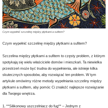
Czym wypełnić szczelinę między płytkami a sufitem?
Czym wypełnić szczelinę między płytkami a sufitem?
Szczelina między płytkami a sufitem to częsty problem, z którym
spotykają się wielu właściciele domów i mieszkań. Ta niewielka
przestrzeń może być trudna do wypełnienia, ale istnieje kilka
skutecznych sposobów, aby rozwiązać ten problem. W tym
artykule omówimy różne metody wypełniania szczeliny między
płytkami a sufitem, aby pomóc Ci znaleźć najlepsze rozwiązanie
dla Twojego wnętrza.
1. **Silikonowy uszczelniacz do fug** – Jednym z