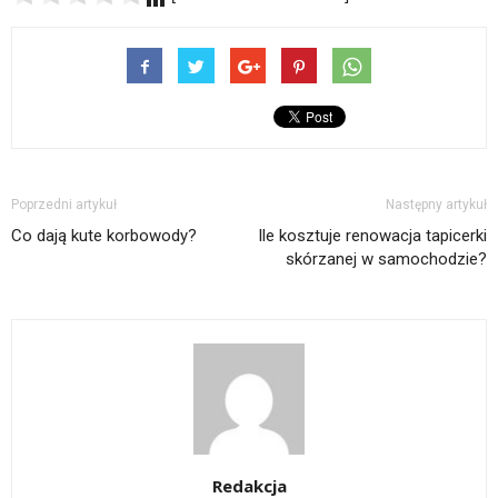
Poprzedni artykuł
Następny artykuł
Co dają kute korbowody?
Ile kosztuje renowacja tapicerki
skórzanej w samochodzie?
Redakcja