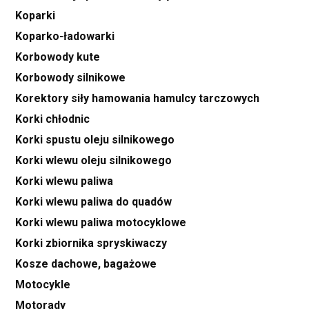
Koparki
Koparko-ładowarki
Korbowody kute
Korbowody silnikowe
Korektory siły hamowania hamulcy tarczowych
Korki chłodnic
Korki spustu oleju silnikowego
Korki wlewu oleju silnikowego
Korki wlewu paliwa
Korki wlewu paliwa do quadów
Korki wlewu paliwa motocyklowe
Korki zbiornika spryskiwaczy
Kosze dachowe, bagażowe
Motocykle
Motorady