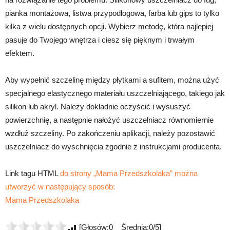
pianka montażowa, listwa przypodłogowa, farba lub gips to tylko
kilka z wielu dostępnych opcji. Wybierz metodę, która najlepiej
pasuje do Twojego wnętrza i ciesz się pięknym i trwałym
efektem.
Aby wypełnić szczelinę między płytkami a sufitem, można użyć
specjalnego elastycznego materiału uszczelniającego, takiego jak
silikon lub akryl. Należy dokładnie oczyścić i wysuszyć
powierzchnię, a następnie nałożyć uszczelniacz równomiernie
wzdłuż szczeliny. Po zakończeniu aplikacji, należy pozostawić
uszczelniacz do wyschnięcia zgodnie z instrukcjami producenta.
Link tagu HTML
do strony „Mama Przedszkolaka” można
utworzyć w następujący sposób:
Mama Przedszkolaka
[Głosów:0 Średnia:0/5]