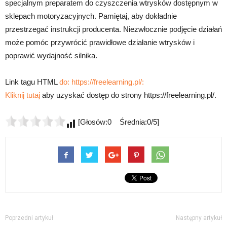
specjalnym preparatem do czyszczenia wtrysków dostępnym w
sklepach motoryzacyjnych. Pamiętaj, aby dokładnie
przestrzegać instrukcji producenta. Niezwłocznie podjęcie działań
może pomóc przywrócić prawidłowe działanie wtrysków i
poprawić wydajność silnika.
Link tagu HTML
do: https://freelearning.pl/:
Kliknij tutaj
aby uzyskać dostęp do strony https://freelearning.pl/.
[Głosów:0 Średnia:0/5]
Poprzedni artykuł
Następny artykuł