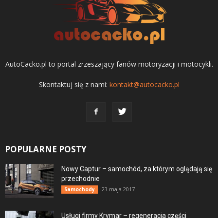
AutoCacko.pl to portal zrzeszający fanów motoryzacji i motocykli.
Skontaktuj się z nami:
kontakt@autocacko.pl
POPULARNE POSTY
Nowy Captur – samochód, za którym oglądają się
przechodnie
23 maja 2017
Samochody
Usługi firmy Krymar – regeneracja części