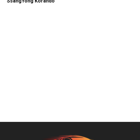
SsangYong Korando