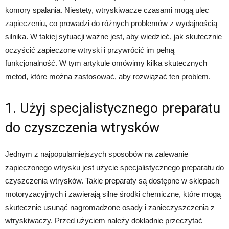
komory spalania. Niestety, wtryskiwacze czasami mogą ulec
zapieczeniu, co prowadzi do różnych problemów z wydajnością
silnika. W takiej sytuacji ważne jest, aby wiedzieć, jak skutecznie
oczyścić zapieczone wtryski i przywrócić im pełną
funkcjonalność. W tym artykule omówimy kilka skutecznych
metod, które można zastosować, aby rozwiązać ten problem.
1. Użyj specjalistycznego preparatu
do czyszczenia wtrysków
Jednym z najpopularniejszych sposobów na zalewanie
zapieczonego wtrysku jest użycie specjalistycznego preparatu do
czyszczenia wtrysków. Takie preparaty są dostępne w sklepach
motoryzacyjnych i zawierają silne środki chemiczne, które mogą
skutecznie usunąć nagromadzone osady i zanieczyszczenia z
wtryskiwaczy. Przed użyciem należy dokładnie przeczytać