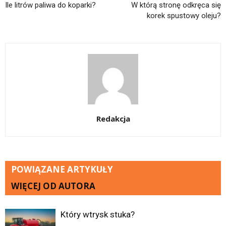
Ile litrów paliwa do koparki?
W którą stronę odkręca się
korek spustowy oleju?
Redakcja
POWIĄZANE ARTYKUŁY
WIĘCEJ OD AUTORA
Który wtrysk stuka?