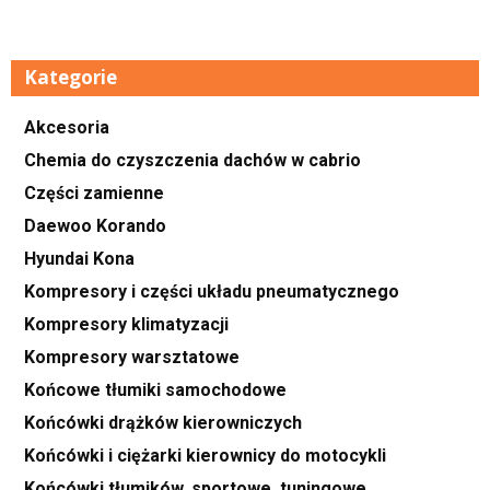
Kategorie
Akcesoria
Chemia do czyszczenia dachów w cabrio
Części zamienne
Daewoo Korando
Hyundai Kona
Kompresory i części układu pneumatycznego
Kompresory klimatyzacji
Kompresory warsztatowe
Końcowe tłumiki samochodowe
Końcówki drążków kierowniczych
Końcówki i ciężarki kierownicy do motocykli
Końcówki tłumików, sportowe, tuningowe