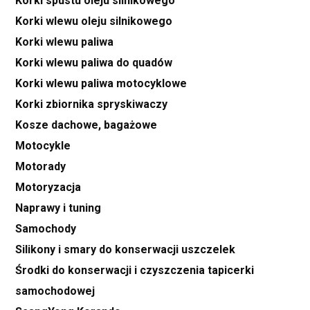
Korki spustu oleju silnikowego
Korki wlewu oleju silnikowego
Korki wlewu paliwa
Korki wlewu paliwa do quadów
Korki wlewu paliwa motocyklowe
Korki zbiornika spryskiwaczy
Kosze dachowe, bagażowe
Motocykle
Motorady
Motoryzacja
Naprawy i tuning
Samochody
Silikony i smary do konserwacji uszczelek
Środki do konserwacji i czyszczenia tapicerki
samochodowej