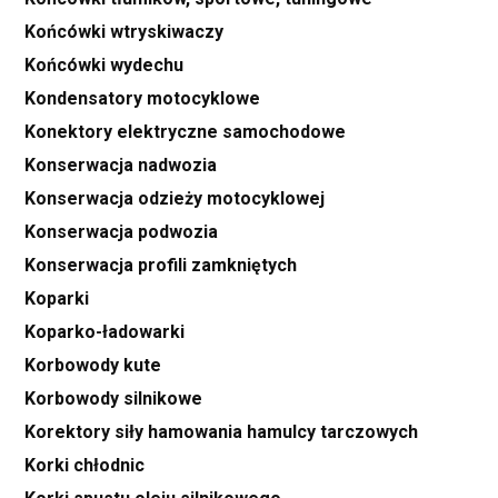
Końcówki wtryskiwaczy
Końcówki wydechu
Kondensatory motocyklowe
Konektory elektryczne samochodowe
Konserwacja nadwozia
Konserwacja odzieży motocyklowej
Konserwacja podwozia
Konserwacja profili zamkniętych
Koparki
Koparko-ładowarki
Korbowody kute
Korbowody silnikowe
Korektory siły hamowania hamulcy tarczowych
Korki chłodnic