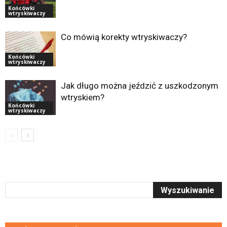
Końcówki
wtryskiwaczy
Co mówią korekty wtryskiwaczy?
Końcówki
wtryskiwaczy
Jak długo można jeździć z uszkodzonym
wtryskiem?
Końcówki
wtryskiwaczy