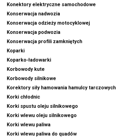
Konektory elektryczne samochodowe
Konserwacja nadwozia
Konserwacja odzieży motocyklowej
Konserwacja podwozia
Konserwacja profili zamkniętych
Koparki
Koparko-ładowarki
Korbowody kute
Korbowody silnikowe
Korektory siły hamowania hamulcy tarczowych
Korki chłodnic
Korki spustu oleju silnikowego
Korki wlewu oleju silnikowego
Korki wlewu paliwa
Korki wlewu paliwa do quadów