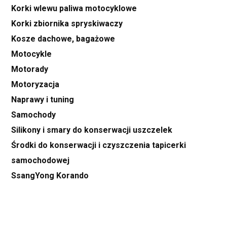
Korki wlewu paliwa motocyklowe
Korki zbiornika spryskiwaczy
Kosze dachowe, bagażowe
Motocykle
Motorady
Motoryzacja
Naprawy i tuning
Samochody
Silikony i smary do konserwacji uszczelek
Środki do konserwacji i czyszczenia tapicerki
samochodowej
SsangYong Korando