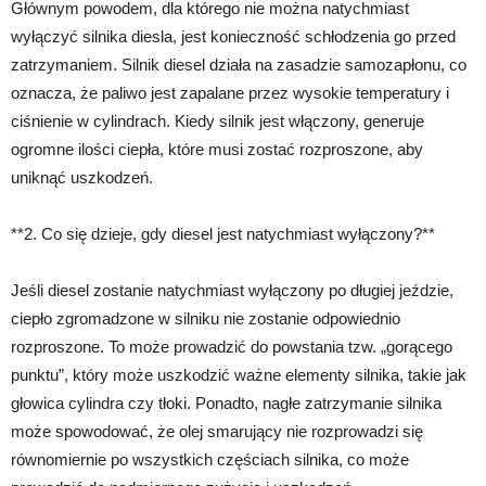
Głównym powodem, dla którego nie można natychmiast
wyłączyć silnika diesla, jest konieczność schłodzenia go przed
zatrzymaniem. Silnik diesel działa na zasadzie samozapłonu, co
oznacza, że paliwo jest zapalane przez wysokie temperatury i
ciśnienie w cylindrach. Kiedy silnik jest włączony, generuje
ogromne ilości ciepła, które musi zostać rozproszone, aby
uniknąć uszkodzeń.
**2. Co się dzieje, gdy diesel jest natychmiast wyłączony?**
Jeśli diesel zostanie natychmiast wyłączony po długiej jeździe,
ciepło zgromadzone w silniku nie zostanie odpowiednio
rozproszone. To może prowadzić do powstania tzw. „gorącego
punktu”, który może uszkodzić ważne elementy silnika, takie jak
głowica cylindra czy tłoki. Ponadto, nagłe zatrzymanie silnika
może spowodować, że olej smarujący nie rozprowadzi się
równomiernie po wszystkich częściach silnika, co może