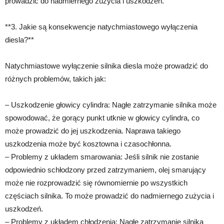
prowadzić do nadmiernego zużycia i uszkodzeń.
**3. Jakie są konsekwencje natychmiastowego wyłączenia
diesla?**
Natychmiastowe wyłączenie silnika diesla może prowadzić do
różnych problemów, takich jak:
– Uszkodzenie głowicy cylindra: Nagłe zatrzymanie silnika może
spowodować, że gorący punkt utknie w głowicy cylindra, co
może prowadzić do jej uszkodzenia. Naprawa takiego
uszkodzenia może być kosztowna i czasochłonna.
– Problemy z układem smarowania: Jeśli silnik nie zostanie
odpowiednio schłodzony przed zatrzymaniem, olej smarujący
może nie rozprowadzić się równomiernie po wszystkich
częściach silnika. To może prowadzić do nadmiernego zużycia i
uszkodzeń.
– Problemy z układem chłodzenia: Nagłe zatrzymanie silnika