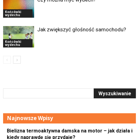
Końcówki
wydechu
Jak zwiększyć głośność samochodu?
Końcówki
wydechu
Najnowsze Wpisy
Bielizna termoaktywna damska na motor – jak działa i
kiedy naprawdę się przydaje?