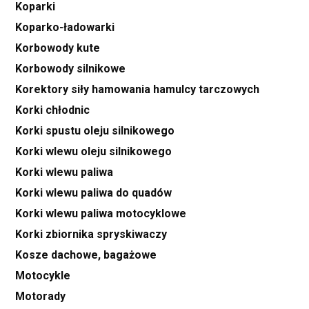
Koparki
Koparko-ładowarki
Korbowody kute
Korbowody silnikowe
Korektory siły hamowania hamulcy tarczowych
Korki chłodnic
Korki spustu oleju silnikowego
Korki wlewu oleju silnikowego
Korki wlewu paliwa
Korki wlewu paliwa do quadów
Korki wlewu paliwa motocyklowe
Korki zbiornika spryskiwaczy
Kosze dachowe, bagażowe
Motocykle
Motorady