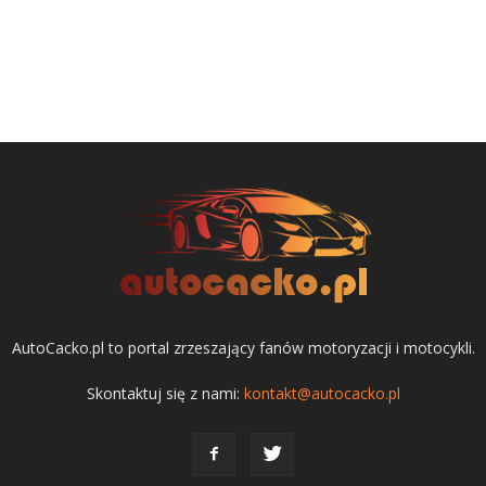
AutoCacko.pl to portal zrzeszający fanów motoryzacji i motocykli.
Skontaktuj się z nami:
kontakt@autocacko.pl