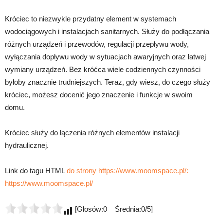
Króciec to niezwykle przydatny element w systemach
wodociągowych i instalacjach sanitarnych. Służy do podłączania
różnych urządzeń i przewodów, regulacji przepływu wody,
wyłączania dopływu wody w sytuacjach awaryjnych oraz łatwej
wymiany urządzeń. Bez króćca wiele codziennych czynności
byłoby znacznie trudniejszych. Teraz, gdy wiesz, do czego służy
króciec, możesz docenić jego znaczenie i funkcje w swoim
domu.
Króciec służy do łączenia różnych elementów instalacji
hydraulicznej.
Link do tagu HTML
do strony https://www.moomspace.pl/:
https://www.moomspace.pl/
[Głosów:0 Średnia:0/5]