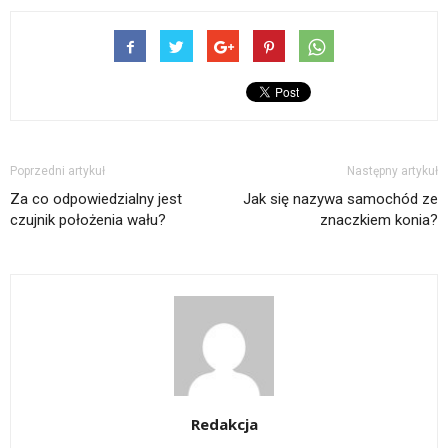
Poprzedni artykuł
Następny artykuł
Za co odpowiedzialny jest
Jak się nazywa samochód ze
czujnik położenia wału?
znaczkiem konia?
Redakcja