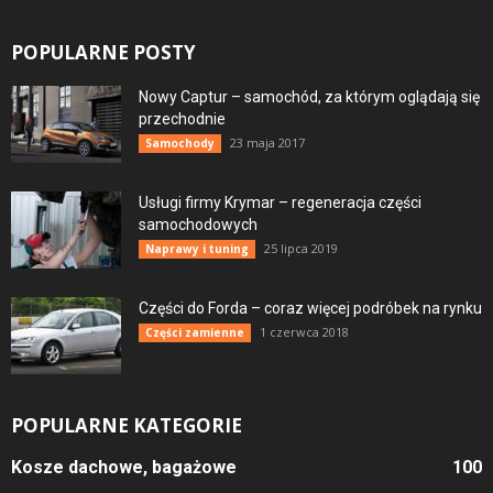
POPULARNE POSTY
Nowy Captur – samochód, za którym oglądają się
przechodnie
23 maja 2017
Samochody
Usługi firmy Krymar – regeneracja części
samochodowych
25 lipca 2019
Naprawy i tuning
Części do Forda – coraz więcej podróbek na rynku
1 czerwca 2018
Części zamienne
POPULARNE KATEGORIE
Kosze dachowe, bagażowe
100