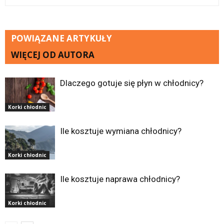
POWIĄZANE ARTYKUŁY
WIĘCEJ OD AUTORA
Dlaczego gotuje się płyn w chłodnicy?
Korki chłodnic
Ile kosztuje wymiana chłodnicy?
Korki chłodnic
Ile kosztuje naprawa chłodnicy?
Korki chłodnic