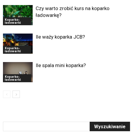
Czy warto zrobić kurs na koparko
ładowarkę?
Koparko-
ładowarki
Ile waży koparka JCB?
Koparko-
ładowarki
Ile spala mini koparka?
Koparko-
ładowarki