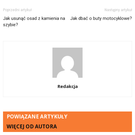
Poprzedni artykuł
Następny artykuł
Jak usunąć osad z kamienia na
Jak dbać o buty motocyklowe?
szybie?
Redakcja
POWIĄZANE ARTYKUŁY
WIĘCEJ OD AUTORA