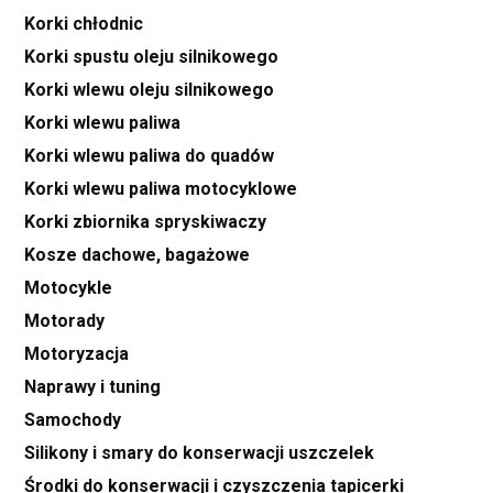
Korki chłodnic
Korki spustu oleju silnikowego
Korki wlewu oleju silnikowego
Korki wlewu paliwa
Korki wlewu paliwa do quadów
Korki wlewu paliwa motocyklowe
Korki zbiornika spryskiwaczy
Kosze dachowe, bagażowe
Motocykle
Motorady
Motoryzacja
Naprawy i tuning
Samochody
Silikony i smary do konserwacji uszczelek
Środki do konserwacji i czyszczenia tapicerki