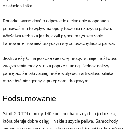
działanie silnika.
Ponadto, warto dbać o odpowiednie ciśnienie w oponach,
ponieważ ma to wpływ na opory toczenia i zużycie paliwa.
Właściwa technika jazdy, czyli płynne przyspieszanie i
hamowanie, również przyczyni się do oszczędności paliwa.
Jeśli zależy Ci na jeszcze większej mocy, istnieje możliwość
zwiększenia mocy silnika poprzez tuning. Jednak należy
pamiętać, że taki zabieg może wpływać na trwałość silnika i
może być niezgodny z przepisami drogowymi.
Podsumowanie
Silnik 2.0 TDI o mocy 140 koni mechanicznych to jednostka,
która oferuje dobre osiągi i niskie zużycie paliwa. Samochody
wyposażone w ten silnik są idealne do codziennej jazdy zarówno