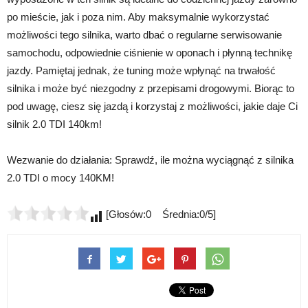
po mieście, jak i poza nim. Aby maksymalnie wykorzystać
możliwości tego silnika, warto dbać o regularne serwisowanie
samochodu, odpowiednie ciśnienie w oponach i płynną technikę
jazdy. Pamiętaj jednak, że tuning może wpłynąć na trwałość
silnika i może być niezgodny z przepisami drogowymi. Biorąc to
pod uwagę, ciesz się jazdą i korzystaj z możliwości, jakie daje Ci
silnik 2.0 TDI 140km!
Wezwanie do działania: Sprawdź, ile można wyciągnąć z silnika
2.0 TDI o mocy 140KM!
[Głosów:0 Średnia:0/5]