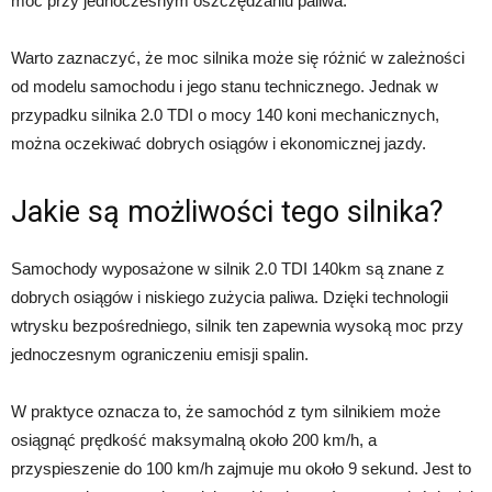
moc przy jednoczesnym oszczędzaniu paliwa.
Warto zaznaczyć, że moc silnika może się różnić w zależności
od modelu samochodu i jego stanu technicznego. Jednak w
przypadku silnika 2.0 TDI o mocy 140 koni mechanicznych,
można oczekiwać dobrych osiągów i ekonomicznej jazdy.
Jakie są możliwości tego silnika?
Samochody wyposażone w silnik 2.0 TDI 140km są znane z
dobrych osiągów i niskiego zużycia paliwa. Dzięki technologii
wtrysku bezpośredniego, silnik ten zapewnia wysoką moc przy
jednoczesnym ograniczeniu emisji spalin.
W praktyce oznacza to, że samochód z tym silnikiem może
osiągnąć prędkość maksymalną około 200 km/h, a
przyspieszenie do 100 km/h zajmuje mu około 9 sekund. Jest to