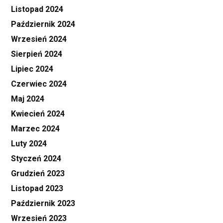
Listopad 2024
Październik 2024
Wrzesień 2024
Sierpień 2024
Lipiec 2024
Czerwiec 2024
Maj 2024
Kwiecień 2024
Marzec 2024
Luty 2024
Styczeń 2024
Grudzień 2023
Listopad 2023
Październik 2023
Wrzesień 2023