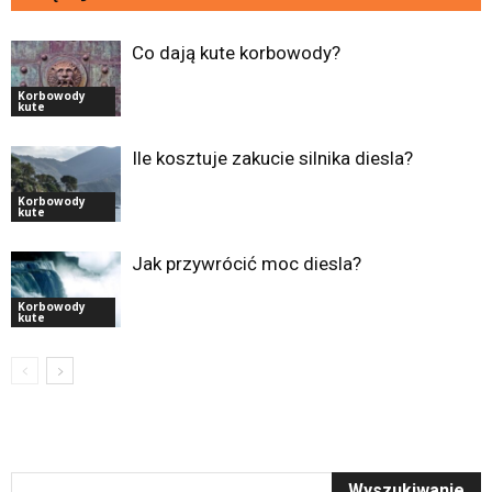
Co dają kute korbowody?
Korbowody
kute
Ile kosztuje zakucie silnika diesla?
Korbowody
kute
Jak przywrócić moc diesla?
Korbowody
kute