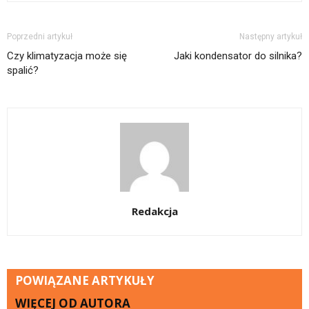
Poprzedni artykuł
Następny artykuł
Czy klimatyzacja może się
Jaki kondensator do silnika?
spalić?
Redakcja
POWIĄZANE ARTYKUŁY
WIĘCEJ OD AUTORA