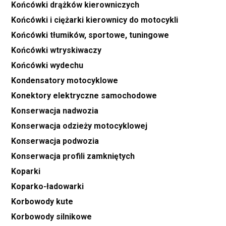
Końcówki drążków kierowniczych
Końcówki i ciężarki kierownicy do motocykli
Końcówki tłumików, sportowe, tuningowe
Końcówki wtryskiwaczy
Końcówki wydechu
Kondensatory motocyklowe
Konektory elektryczne samochodowe
Konserwacja nadwozia
Konserwacja odzieży motocyklowej
Konserwacja podwozia
Konserwacja profili zamkniętych
Koparki
Koparko-ładowarki
Korbowody kute
Korbowody silnikowe