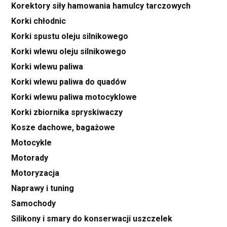
Korektory siły hamowania hamulcy tarczowych
Korki chłodnic
Korki spustu oleju silnikowego
Korki wlewu oleju silnikowego
Korki wlewu paliwa
Korki wlewu paliwa do quadów
Korki wlewu paliwa motocyklowe
Korki zbiornika spryskiwaczy
Kosze dachowe, bagażowe
Motocykle
Motorady
Motoryzacja
Naprawy i tuning
Samochody
Silikony i smary do konserwacji uszczelek