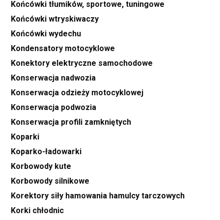
Końcówki tłumików, sportowe, tuningowe
Końcówki wtryskiwaczy
Końcówki wydechu
Kondensatory motocyklowe
Konektory elektryczne samochodowe
Konserwacja nadwozia
Konserwacja odzieży motocyklowej
Konserwacja podwozia
Konserwacja profili zamkniętych
Koparki
Koparko-ładowarki
Korbowody kute
Korbowody silnikowe
Korektory siły hamowania hamulcy tarczowych
Korki chłodnic