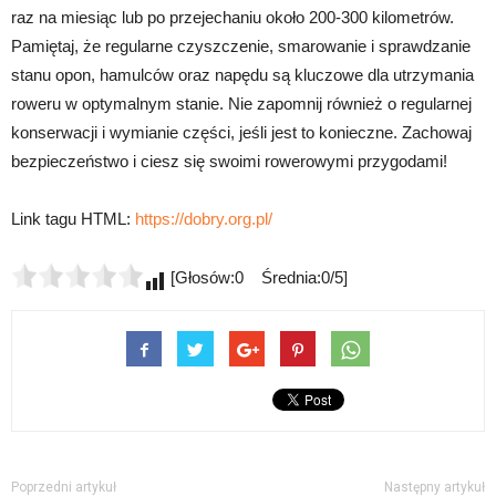
raz na miesiąc lub po przejechaniu około 200-300 kilometrów.
Pamiętaj, że regularne czyszczenie, smarowanie i sprawdzanie
stanu opon, hamulców oraz napędu są kluczowe dla utrzymania
roweru w optymalnym stanie. Nie zapomnij również o regularnej
konserwacji i wymianie części, jeśli jest to konieczne. Zachowaj
bezpieczeństwo i ciesz się swoimi rowerowymi przygodami!
Link tagu HTML:
https://dobry.org.pl/
[Głosów:0 Średnia:0/5]
Poprzedni artykuł
Następny artykuł