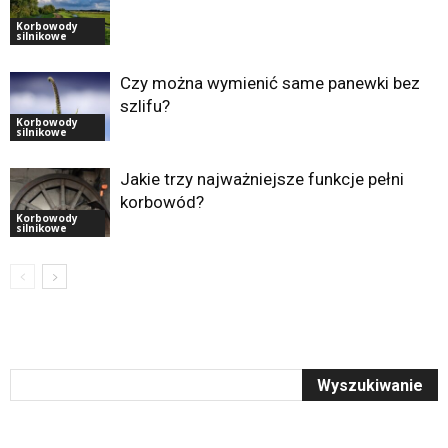
Korbowody
silnikowe
Czy można wymienić same panewki bez
szlifu?
Korbowody
silnikowe
Jakie trzy najważniejsze funkcje pełni
korbowód?
Korbowody
silnikowe