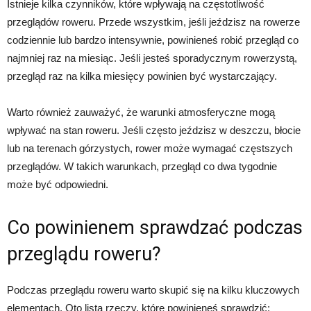
Istnieje kilka czynników, które wpływają na częstotliwość
przeglądów roweru. Przede wszystkim, jeśli jeździsz na rowerze
codziennie lub bardzo intensywnie, powinieneś robić przegląd co
najmniej raz na miesiąc. Jeśli jesteś sporadycznym rowerzystą,
przegląd raz na kilka miesięcy powinien być wystarczający.
Warto również zauważyć, że warunki atmosferyczne mogą
wpływać na stan roweru. Jeśli często jeździsz w deszczu, błocie
lub na terenach górzystych, rower może wymagać częstszych
przeglądów. W takich warunkach, przegląd co dwa tygodnie
może być odpowiedni.
Co powinienem sprawdzać podczas
przeglądu roweru?
Podczas przeglądu roweru warto skupić się na kilku kluczowych
elementach. Oto lista rzeczy, które powinieneś sprawdzić: