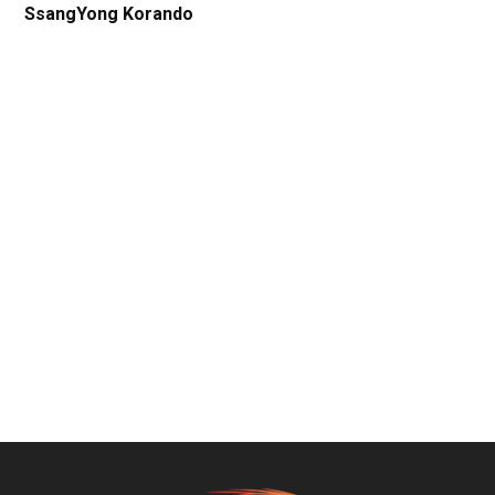
SsangYong Korando