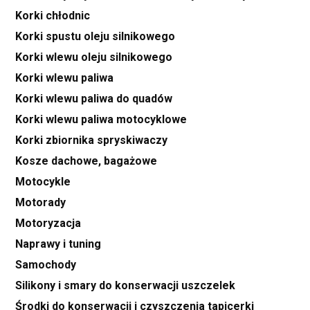
Korki chłodnic
Korki spustu oleju silnikowego
Korki wlewu oleju silnikowego
Korki wlewu paliwa
Korki wlewu paliwa do quadów
Korki wlewu paliwa motocyklowe
Korki zbiornika spryskiwaczy
Kosze dachowe, bagażowe
Motocykle
Motorady
Motoryzacja
Naprawy i tuning
Samochody
Silikony i smary do konserwacji uszczelek
Środki do konserwacji i czyszczenia tapicerki