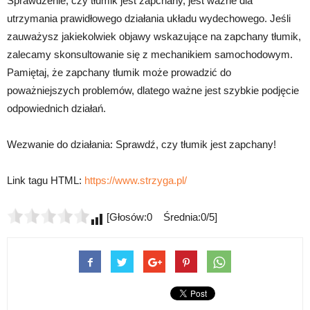
Sprawdzenie, czy tłumik jest zapchany, jest ważne dla
utrzymania prawidłowego działania układu wydechowego. Jeśli
zauważysz jakiekolwiek objawy wskazujące na zapchany tłumik,
zalecamy skonsultowanie się z mechanikiem samochodowym.
Pamiętaj, że zapchany tłumik może prowadzić do
poważniejszych problemów, dlatego ważne jest szybkie podjęcie
odpowiednich działań.
Wezwanie do działania: Sprawdź, czy tłumik jest zapchany!
Link tagu HTML:
https://www.strzyga.pl/
[Głosów:0 Średnia:0/5]