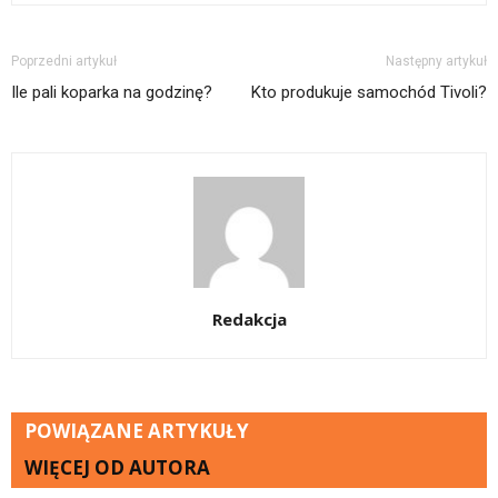
Poprzedni artykuł
Następny artykuł
Ile pali koparka na godzinę?
Kto produkuje samochód Tivoli?
Redakcja
POWIĄZANE ARTYKUŁY
WIĘCEJ OD AUTORA