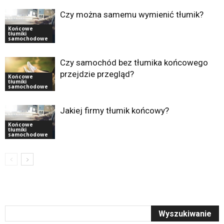
Czy można samemu wymienić tłumik?
Końcowe
tłumiki
samochodowe
Czy samochód bez tłumika końcowego
przejdzie przegląd?
Końcowe
tłumiki
samochodowe
Jakiej firmy tłumik końcowy?
Końcowe
tłumiki
samochodowe