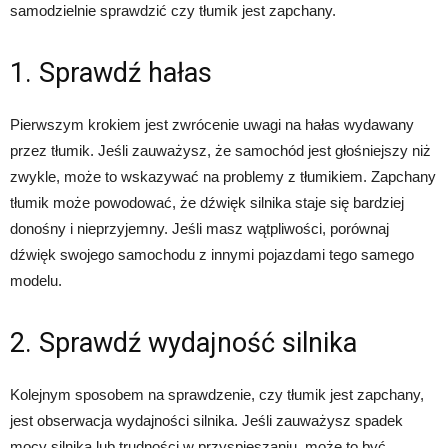
samodzielnie sprawdzić czy tłumik jest zapchany.
1. Sprawdź hałas
Pierwszym krokiem jest zwrócenie uwagi na hałas wydawany
przez tłumik. Jeśli zauważysz, że samochód jest głośniejszy niż
zwykle, może to wskazywać na problemy z tłumikiem. Zapchany
tłumik może powodować, że dźwięk silnika staje się bardziej
donośny i nieprzyjemny. Jeśli masz wątpliwości, porównaj
dźwięk swojego samochodu z innymi pojazdami tego samego
modelu.
2. Sprawdź wydajność silnika
Kolejnym sposobem na sprawdzenie, czy tłumik jest zapchany,
jest obserwacja wydajności silnika. Jeśli zauważysz spadek
mocy silnika lub trudności w przyspieszaniu, może to być