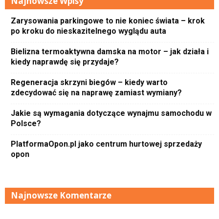
Najnowsze Wpisy
Zarysowania parkingowe to nie koniec świata – krok
po kroku do nieskazitelnego wyglądu auta
Bielizna termoaktywna damska na motor – jak działa i
kiedy naprawdę się przydaje?
Regeneracja skrzyni biegów – kiedy warto
zdecydować się na naprawę zamiast wymiany?
Jakie są wymagania dotyczące wynajmu samochodu w
Polsce?
PlatformaOpon.pl jako centrum hurtowej sprzedaży
opon
Najnowsze Komentarze