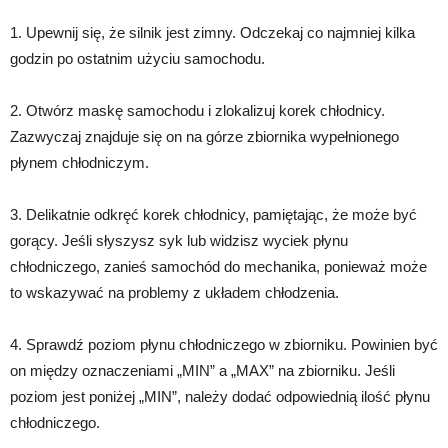
1. Upewnij się, że silnik jest zimny. Odczekaj co najmniej kilka
godzin po ostatnim użyciu samochodu.
2. Otwórz maskę samochodu i zlokalizuj korek chłodnicy.
Zazwyczaj znajduje się on na górze zbiornika wypełnionego
płynem chłodniczym.
3. Delikatnie odkręć korek chłodnicy, pamiętając, że może być
gorący. Jeśli słyszysz syk lub widzisz wyciek płynu
chłodniczego, zanieś samochód do mechanika, ponieważ może
to wskazywać na problemy z układem chłodzenia.
4. Sprawdź poziom płynu chłodniczego w zbiorniku. Powinien być
on między oznaczeniami „MIN” a „MAX” na zbiorniku. Jeśli
poziom jest poniżej „MIN”, należy dodać odpowiednią ilość płynu
chłodniczego.