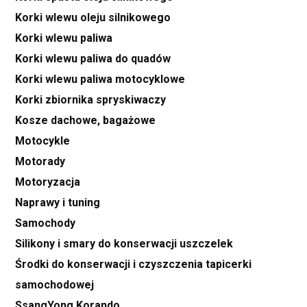
Korki wlewu oleju silnikowego
Korki wlewu paliwa
Korki wlewu paliwa do quadów
Korki wlewu paliwa motocyklowe
Korki zbiornika spryskiwaczy
Kosze dachowe, bagażowe
Motocykle
Motorady
Motoryzacja
Naprawy i tuning
Samochody
Silikony i smary do konserwacji uszczelek
Środki do konserwacji i czyszczenia tapicerki
samochodowej
SsangYong Korando