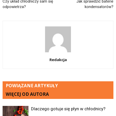
Czy układ chłodniczy sam się
Jak sprawdzić baterie
odpowietrza?
kondensatorów?
Redakcja
POWIĄZANE ARTYKUŁY
WIĘCEJ OD AUTORA
Dlaczego gotuje się płyn w chłodnicy?