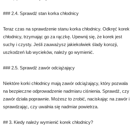
### 2.4. Sprawdź stan korka chłodnicy
Teraz czas na sprawdzenie stanu korka chłodnicy. Odkręć korek
chłodnicy, trzymając go za rączkę. Upewnij się, że korek jest
suchy i czysty. Jeśli zauważysz jakiekolwiek ślady korozji,
uszkodzeń lub wycieków, należy go wymienić.
### 2.5. Sprawdź zawór odciążający
Niektóre korki chłodnicy mają zawór odciążający, który pozwala
na bezpieczne odprowadzenie nadmiaru ciśnienia. Sprawdź, czy
zawór działa poprawnie. Możesz to zrobić, naciskając na zawór i
sprawdzając, czy uwalnia się nadmiar powietrza.
## 3. Kiedy należy wymienić korek chłodnicy?