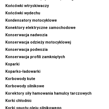
Końcówki wtryskiwaczy
Końcówki wydechu
Kondensatory motocyklowe
Konektory elektryczne samochodowe
Konserwacja nadwozia
Konserwacja odzieży motocyklowej
Konserwacja podwozia
Konserwacja profili zamkniętych
Koparki
Koparko-ładowarki
Korbowody kute
Korbowody silnikowe
Korektory siły hamowania hamulcy tarczowych
Korki chłodnic
Korki spustu oleju silnikowego