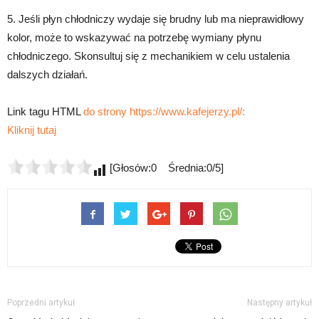
5. Jeśli płyn chłodniczy wydaje się brudny lub ma nieprawidłowy
kolor, może to wskazywać na potrzebę wymiany płynu
chłodniczego. Skonsultuj się z mechanikiem w celu ustalenia
dalszych działań.
Link tagu HTML
do strony https://www.kafejerzy.pl/:
Kliknij tutaj
[Głosów:0 Średnia:0/5]
Poprzedni artykuł
Następny artykuł