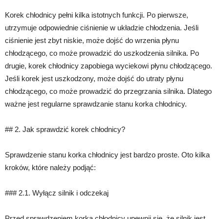
Korek chłodnicy pełni kilka istotnych funkcji. Po pierwsze,
utrzymuje odpowiednie ciśnienie w układzie chłodzenia. Jeśli
ciśnienie jest zbyt niskie, może dojść do wrzenia płynu
chłodzącego, co może prowadzić do uszkodzenia silnika. Po
drugie, korek chłodnicy zapobiega wyciekowi płynu chłodzącego.
Jeśli korek jest uszkodzony, może dojść do utraty płynu
chłodzącego, co może prowadzić do przegrzania silnika. Dlatego
ważne jest regularne sprawdzanie stanu korka chłodnicy.
## 2. Jak sprawdzić korek chłodnicy?
Sprawdzenie stanu korka chłodnicy jest bardzo proste. Oto kilka
kroków, które należy podjąć:
### 2.1. Wyłącz silnik i odczekaj
Przed sprawdzeniem korka chłodnicy upewnij się, że silnik jest