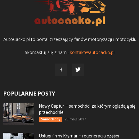
AutoCacko.pl to portal zrzeszający fanów motoryzacji i motocykli.
Skontaktuj się z nami:
kontakt@autocacko.pl
POPULARNE POSTY
Nowy Captur – samochód, za którym oglądają się
przechodnie
23 maja 2017
Samochody
Usługi firmy Krymar – regeneracja części