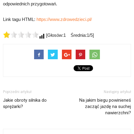
odpowiednich przygotowań.
Link tagu HTML:
https://www.zdrowedzieci.pl/
[Głosów:1 Średnia:1/5]
Poprzedni artykuł
Następny artykuł
Jakie obroty silnika do
Na jakim biegu powinieneś
sprężarki?
zacząć jazdę na suchej
nawierzchni?