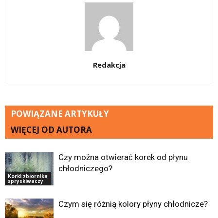
Redakcja
POWIĄZANE ARTYKUŁY
WIĘCEJ OD AUTORA
Czy można otwierać korek od płynu
chłodniczego?
Korki zbiornika
spryskiwaczy
Czym się różnią kolory płyny chłodnicze?