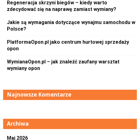
Regeneracja skrzyni biegów – kiedy warto
zdecydować się na naprawę zamiast wymiany?
Jakie są wymagania dotyczące wynajmu samochodu w
Polsce?
PlatformaOpon.pl jako centrum hurtowej sprzedaży
opon
WymianaOpon.pl – jak znaleźć zaufany warsztat
wymiany opon
Najnowsze Komentarze
Archiwa
Maj 2026