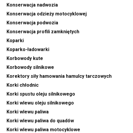
Konserwacja nadwozia
Konserwacja odzieży motocyklowej
Konserwacja podwozia
Konserwacja profili zamkniętych
Koparki
Koparko-ładowarki
Korbowody kute
Korbowody silnikowe
Korektory siły hamowania hamulcy tarczowych
Korki chłodnic
Korki spustu oleju silnikowego
Korki wlewu oleju silnikowego
Korki wlewu paliwa
Korki wlewu paliwa do quadów
Korki wlewu paliwa motocyklowe