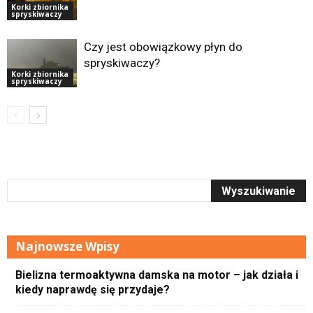
Korki zbiornika
spryskiwaczy
Czy jest obowiązkowy płyn do
spryskiwaczy?
Korki zbiornika
spryskiwaczy
Najnowsze Wpisy
Bielizna termoaktywna damska na motor – jak działa i
kiedy naprawdę się przydaje?