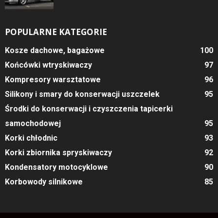
POPULARNE KATEGORIE
Kosze dachowe, bagażowe
100
Końcówki wtryskiwaczy
97
Kompresory warsztatowe
96
Silikony i smary do konserwacji uszczelek
95
Środki do konserwacji i czyszczenia tapicerki
samochodowej
95
Korki chłodnic
93
Korki zbiornika spryskiwaczy
92
Kondensatory motocyklowe
90
Korbowody silnikowe
85