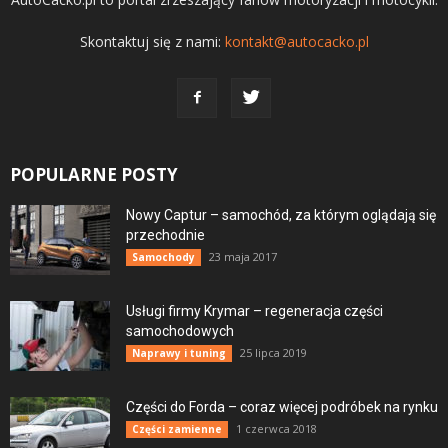
Skontaktuj się z nami:
kontakt@autocacko.pl
POPULARNE POSTY
Nowy Captur – samochód, za którym oglądają się
przechodnie
23 maja 2017
Samochody
Usługi firmy Krymar – regeneracja części
samochodowych
25 lipca 2019
Naprawy i tuning
Części do Forda – coraz więcej podróbek na rynku
1 czerwca 2018
Części zamienne