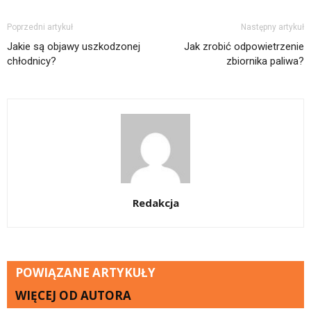
Poprzedni artykuł
Następny artykuł
Jakie są objawy uszkodzonej
Jak zrobić odpowietrzenie
chłodnicy?
zbiornika paliwa?
Redakcja
POWIĄZANE ARTYKUŁY
WIĘCEJ OD AUTORA