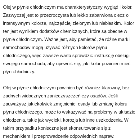
Olej w płynie chłodniczym ma charakterystyczny wygląd i kolor.
Zazwyczaj jest to przezroczysta lub lekko zabarwiona ciecz o
intensywnym kolorze, najczęściej zielonym lub niebieskim. Kolor
ten jest wynikiem dodatków chemicznych, które są obecne w
płynie chłodniczym. Ważne jest, aby pamiętać, że różne marki
samochodów mogą używać różnych kolorów płynu
chłodniczego, więc zawsze warto sprawdzić instrukcję obsługi
swojego samochodu, aby upewnić się, jaki kolor powinien mieć
płyn chłodniczy.
Olej w płynie chłodniczym powinien być również klarowny, bez
żadnych widocznych zanieczyszczeń czy osadów. Jeśli
zauważysz jakiekolwiek zmętnienie, osady lub zmianę koloru
płynu chłodniczego, może to wskazywać na problemy w układzie
chłodzenia, takie jak wycieki, korozja lub inne uszkodzenia. W
takim przypadku konieczne jest skonsultowanie się z
mechanikiem i przeprowadzenie odpowiednich napraw.