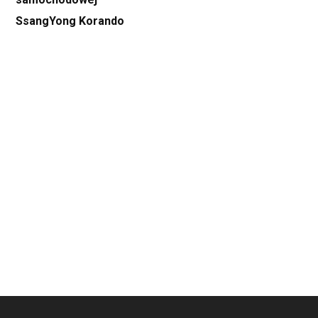
SsangYong Korando