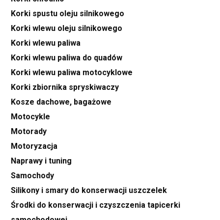
Korki spustu oleju silnikowego
Korki wlewu oleju silnikowego
Korki wlewu paliwa
Korki wlewu paliwa do quadów
Korki wlewu paliwa motocyklowe
Korki zbiornika spryskiwaczy
Kosze dachowe, bagażowe
Motocykle
Motorady
Motoryzacja
Naprawy i tuning
Samochody
Silikony i smary do konserwacji uszczelek
Środki do konserwacji i czyszczenia tapicerki
samochodowej