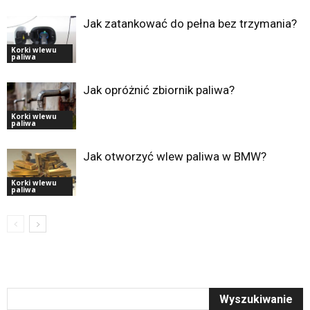
Jak zatankować do pełna bez trzymania?
Korki wlewu
paliwa
Jak opróżnić zbiornik paliwa?
Korki wlewu
paliwa
Jak otworzyć wlew paliwa w BMW?
Korki wlewu
paliwa