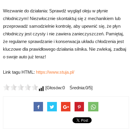
Wezwanie do działania: Sprawdź wygląd oleju w płynie
chłodniczym! Niezwłocznie skontaktuj się z mechanikiem lub
przeprowadź samodzielnie kontrolę, aby upewnić się, że płyn
chłodniczy jest czysty i nie zawiera zanieczyszczeń. Pamiętaj,
że regularne sprawdzanie i konserwacja układu chłodzenia jest
kluczowe dla prawidłowego działania silnika. Nie zwlekaj, zadbaj
o swoje auto już teraz!
Link tagu HTML:
https://www.stuja.pl/
[Głosów:0 Średnia:0/5]