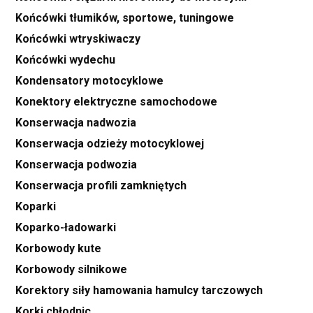
Końcówki tłumików, sportowe, tuningowe
Końcówki wtryskiwaczy
Końcówki wydechu
Kondensatory motocyklowe
Konektory elektryczne samochodowe
Konserwacja nadwozia
Konserwacja odzieży motocyklowej
Konserwacja podwozia
Konserwacja profili zamkniętych
Koparki
Koparko-ładowarki
Korbowody kute
Korbowody silnikowe
Korektory siły hamowania hamulcy tarczowych
Korki chłodnic