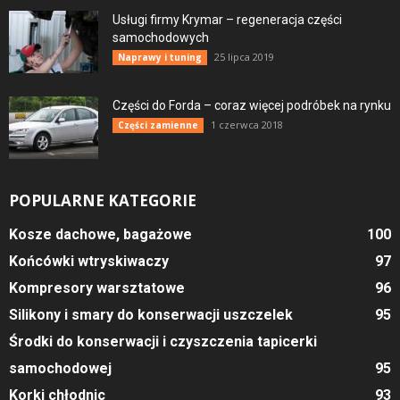
Usługi firmy Krymar – regeneracja części
samochodowych
25 lipca 2019
Naprawy i tuning
Części do Forda – coraz więcej podróbek na rynku
1 czerwca 2018
Części zamienne
POPULARNE KATEGORIE
Kosze dachowe, bagażowe
100
Końcówki wtryskiwaczy
97
Kompresory warsztatowe
96
Silikony i smary do konserwacji uszczelek
95
Środki do konserwacji i czyszczenia tapicerki
samochodowej
95
Korki chłodnic
93