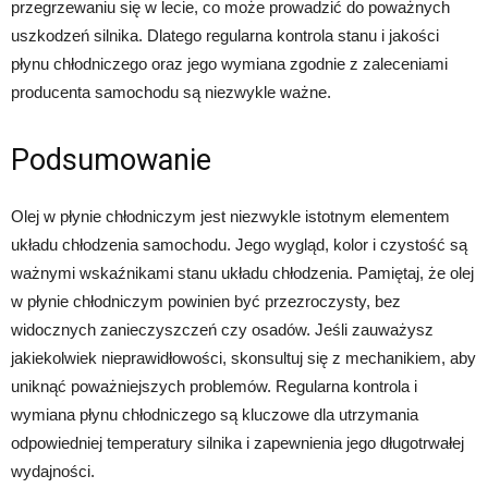
przegrzewaniu się w lecie, co może prowadzić do poważnych
uszkodzeń silnika. Dlatego regularna kontrola stanu i jakości
płynu chłodniczego oraz jego wymiana zgodnie z zaleceniami
producenta samochodu są niezwykle ważne.
Podsumowanie
Olej w płynie chłodniczym jest niezwykle istotnym elementem
układu chłodzenia samochodu. Jego wygląd, kolor i czystość są
ważnymi wskaźnikami stanu układu chłodzenia. Pamiętaj, że olej
w płynie chłodniczym powinien być przezroczysty, bez
widocznych zanieczyszczeń czy osadów. Jeśli zauważysz
jakiekolwiek nieprawidłowości, skonsultuj się z mechanikiem, aby
uniknąć poważniejszych problemów. Regularna kontrola i
wymiana płynu chłodniczego są kluczowe dla utrzymania
odpowiedniej temperatury silnika i zapewnienia jego długotrwałej
wydajności.