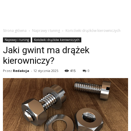
Strona główna
Naprawy i tuning
Końcówki drążków kierowniczych
Naprawy i tuning
Końcówki drążków kierowniczych
Jaki gwint ma drążek
kierowniczy?
Przez
Redakcja
-
12 stycznia 2025
415
0