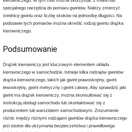
kierowniczego. W tym celu można skorzystać z miarki lub
specjalnego narzędzia do pomiaru gwintów. Należy zmierzyć
średnicę gwintu oraz liczbę skoków na jednostkę długości. Na
podstawie tych pomiarów można określić rodzaj gwintu drążka
kierowniczego.
Podsumowanie
Drążek kierowniczy jest kluczowym elementem układu
kierowniczego w samochodzie. Istnieje kilka rodzajów gwintów
drążka kierowniczego, takich jak gwint prawoskrętny, gwint
lewoskrętny, gwint metryczny i gwint calowy. Aby sprawdzić jaki
gwint ma drążek kierowniczy, można skonsultować się z
instrukcją obsługi samochodu lub skontaktować się z
producentem lub warsztatem samochodowym. Zrozumienie
różnic między różnymi rodzajami gwintów drążka kierowniczego
jest istotne dla utrzymania bezpieczeństwa i prawidłowego