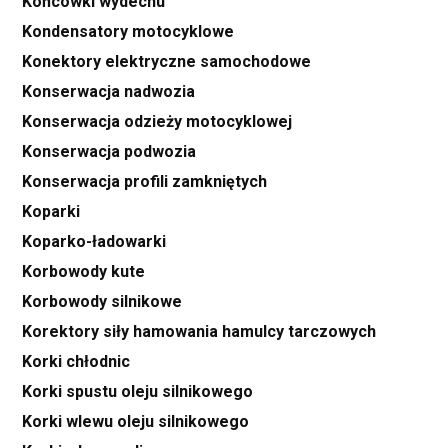
Końcówki wydechu
Kondensatory motocyklowe
Konektory elektryczne samochodowe
Konserwacja nadwozia
Konserwacja odzieży motocyklowej
Konserwacja podwozia
Konserwacja profili zamkniętych
Koparki
Koparko-ładowarki
Korbowody kute
Korbowody silnikowe
Korektory siły hamowania hamulcy tarczowych
Korki chłodnic
Korki spustu oleju silnikowego
Korki wlewu oleju silnikowego