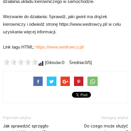
działania układu kierowniczego w samochodzie.
Wezwanie do działania: Sprawdź, jaki gwint ma drążek
kierowniczy i odwiedź stronę https://www.wedrowcy.pl/ w celu
uzyskania więcej informacji.
Link tagu HTML:
https://www.wedrowcy.pl/
[Głosów:0 Średnia:0/5]
Poprzedni artykuł
Następny artykuł
Jak sprawdzić sprzęgło
Do czego może służyć