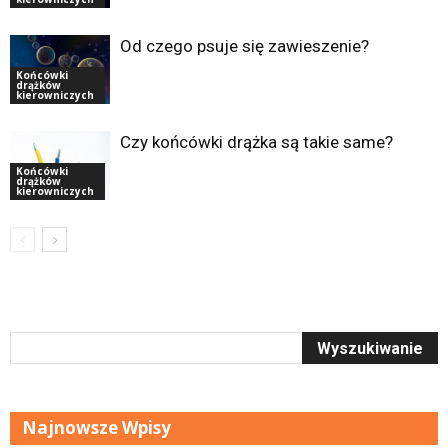
Od czego psuje się zawieszenie?
Końcówki
drążków
kierowniczych
Czy końcówki drążka są takie same?
Końcówki
drążków
kierowniczych
Najnowsze Wpisy