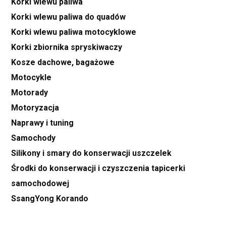
Korki wlewu paliwa
Korki wlewu paliwa do quadów
Korki wlewu paliwa motocyklowe
Korki zbiornika spryskiwaczy
Kosze dachowe, bagażowe
Motocykle
Motorady
Motoryzacja
Naprawy i tuning
Samochody
Silikony i smary do konserwacji uszczelek
Środki do konserwacji i czyszczenia tapicerki
samochodowej
SsangYong Korando