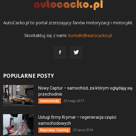
AutoCacko.pl to portal zrzeszający fanów motoryzacji i motocykli.
Skontaktuj się z nami:
kontakt@autocacko.pl
POPULARNE POSTY
Nowy Captur – samochód, za którym oglądają się
przechodnie
23 maja 2017
Samochody
Usługi firmy Krymar – regeneracja części
samochodowych
25 lipca 2019
Naprawy i tuning