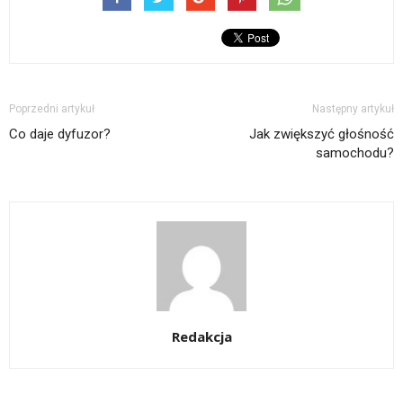
Poprzedni artykuł
Następny artykuł
Co daje dyfuzor?
Jak zwiększyć głośność
samochodu?
Redakcja