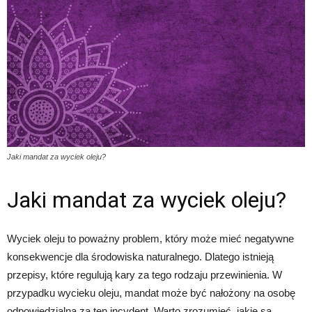
Jaki mandat za wyciek oleju?
Jaki mandat za wyciek oleju?
Wyciek oleju to poważny problem, który może mieć negatywne
konsekwencje dla środowiska naturalnego. Dlatego istnieją
przepisy, które regulują kary za tego rodzaju przewinienia. W
przypadku wycieku oleju, mandat może być nałożony na osobę
odpowiedzialną za ten incydent. Warto zrozumieć, jakie są