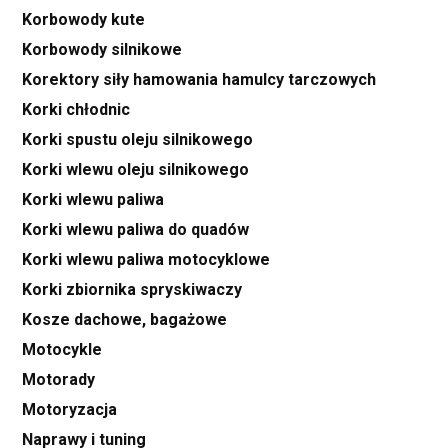
Korbowody kute
Korbowody silnikowe
Korektory siły hamowania hamulcy tarczowych
Korki chłodnic
Korki spustu oleju silnikowego
Korki wlewu oleju silnikowego
Korki wlewu paliwa
Korki wlewu paliwa do quadów
Korki wlewu paliwa motocyklowe
Korki zbiornika spryskiwaczy
Kosze dachowe, bagażowe
Motocykle
Motorady
Motoryzacja
Naprawy i tuning