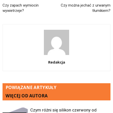
Czy zapach wymiocin
Czy można jechać z urwanym
wywietrzeje?
tłumikiem?
Redakcja
POWIĄZANE ARTYKUŁY
WIĘCEJ OD AUTORA
Czym różni się silikon czerwony od