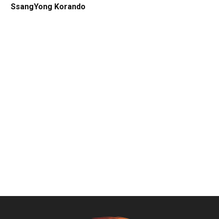
SsangYong Korando