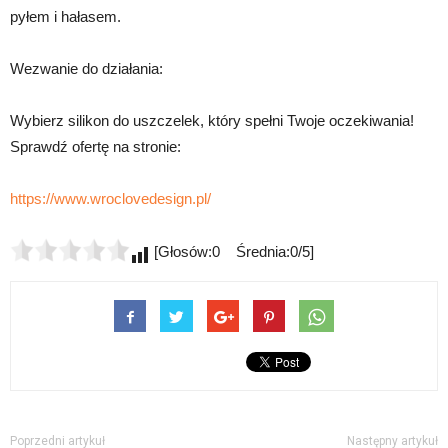
pyłem i hałasem.
Wezwanie do działania:
Wybierz silikon do uszczelek, który spełni Twoje oczekiwania!
Sprawdź ofertę na stronie:
https://www.wroclovedesign.pl/
[Głosów:0 Średnia:0/5]
Poprzedni artykuł
Następny artykuł