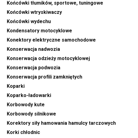
Końcówki tłumików, sportowe, tuningowe
Końcówki wtryskiwaczy
Końcówki wydechu
Kondensatory motocyklowe
Konektory elektryczne samochodowe
Konserwacja nadwozia
Konserwacja odzieży motocyklowej
Konserwacja podwozia
Konserwacja profili zamkniętych
Koparki
Koparko-ładowarki
Korbowody kute
Korbowody silnikowe
Korektory siły hamowania hamulcy tarczowych
Korki chłodnic