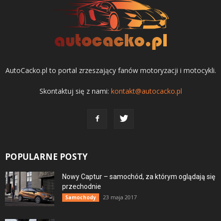
AutoCacko.pl to portal zrzeszający fanów motoryzacji i motocykli.
Skontaktuj się z nami:
kontakt@autocacko.pl
POPULARNE POSTY
Nowy Captur – samochód, za którym oglądają się
przechodnie
23 maja 2017
Samochody