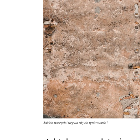
Jakich narzędzi używa się do tynkowania?