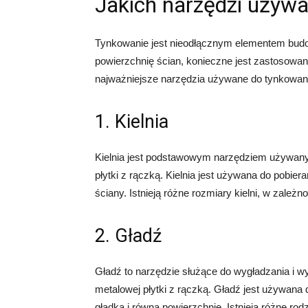
Jakich narzędzi używa
Tynkowanie jest nieodłącznym elementem budo
powierzchnię ścian, konieczne jest zastosowa
najważniejsze narzędzia używane do tynkowania 
1. Kielnia
Kielnia jest podstawowym narzędziem używanym
płytki z rączką. Kielnia jest używana do pobiera
ściany. Istnieją różne rozmiary kielni, w zależno
2. Gładź
Gładź to narzędzie służące do wygładzania i 
metalowej płytki z rączką. Gładź jest używana
gładką i równą powierzchnię. Istnieją różne rod