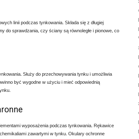
wych linii podczas tynkowania. Składa się z długiej
ny do sprawdzania, czy ściany są równoległe i pionowe, co
ynkowania. Służy do przechowywania tynku i umożliwia
powinno być wygodne w użyciu i mieć odpowiednią
ynku.
hronne
elementami wyposażenia podczas tynkowania. Rękawice
z chemikaliami zawartymi w tynku. Okulary ochronne