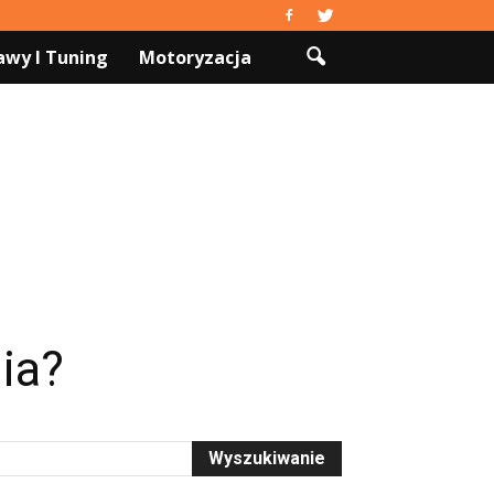
wy I Tuning
Motoryzacja
ia?