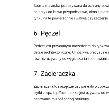
Taśma malarska jest używana do ochrony powie
na przykład listwa przypodłogowa, okna lub d
tynku na te powierzchnie i ułatwia czyszczenie
6. Pędzel
Pędzel jest przydatnym narzędziem do tynkowan
detale architektoniczne. Umożliwia precyzyjne 
również używany do wygładzania i poprawiania
7. Zacieraczka
Zacieraczka to narzędzie używane do wygładzan
płytki z rączką. Zacieraczka jest używana do w
nadawania mu pożądanej struktury.