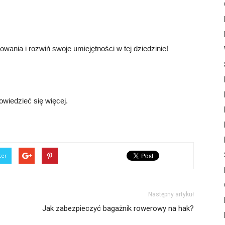
ania i rozwiń swoje umiejętności w tej dziedzinie!
owiedzieć się więcej.
ter
Następny artykuł
Jak zabezpieczyć bagażnik rowerowy na hak?