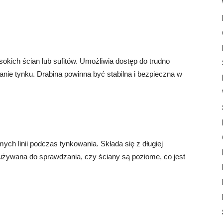
okich ścian lub sufitów. Umożliwia dostęp do trudno
nie tynku. Drabina powinna być stabilna i bezpieczna w
ch linii podczas tynkowania. Składa się z długiej
 używana do sprawdzania, czy ściany są poziome, co jest