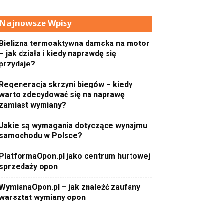
Najnowsze Wpisy
Bielizna termoaktywna damska na motor
– jak działa i kiedy naprawdę się
przydaje?
Regeneracja skrzyni biegów – kiedy
warto zdecydować się na naprawę
zamiast wymiany?
Jakie są wymagania dotyczące wynajmu
samochodu w Polsce?
PlatformaOpon.pl jako centrum hurtowej
sprzedaży opon
WymianaOpon.pl – jak znaleźć zaufany
warsztat wymiany opon