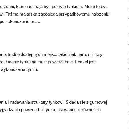
rzchni, które nie mają być pokryte tynkiem. Może to być
rzwi. Taśma malarska zapobiega przypadkowemu nałożeniu
 po zakończeniu prac.
ia trudno dostępnych miejsc, takich jak narożniki czy
nakładanie tynku na małe powierzchnie. Pędzel jest
 wykończenia tynku.
ia i nadawania struktury tynkowi. Składa się z gumowej
ygładzania powierzchni tynku, usuwania nierówności i