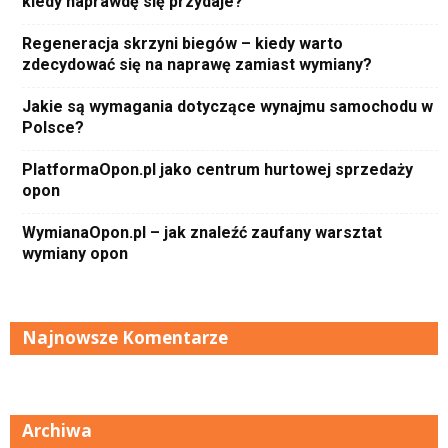
kiedy naprawdę się przydaje?
Regeneracja skrzyni biegów – kiedy warto
zdecydować się na naprawę zamiast wymiany?
Jakie są wymagania dotyczące wynajmu samochodu w
Polsce?
PlatformaOpon.pl jako centrum hurtowej sprzedaży
opon
WymianaOpon.pl – jak znaleźć zaufany warsztat
wymiany opon
Najnowsze Komentarze
Archiwa