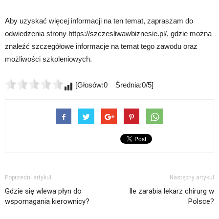
Aby uzyskać więcej informacji na ten temat, zapraszam do
odwiedzenia strony https://szczesliwawbiznesie.pl/, gdzie można
znaleźć szczegółowe informacje na temat tego zawodu oraz
możliwości szkoleniowych.
[Głosów:0 Średnia:0/5]
Poprzedni artykuł
Następny artykuł
Gdzie się wlewa płyn do
Ile zarabia lekarz chirurg w
wspomagania kierownicy?
Polsce?