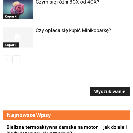
Czym się różni 3CX od 4CX?
Koparki
Czy opłaca się kupić Minikoparkę?
Koparki
Najnowsze Wpisy
Bielizna termoaktywna damska na motor – jak działa i