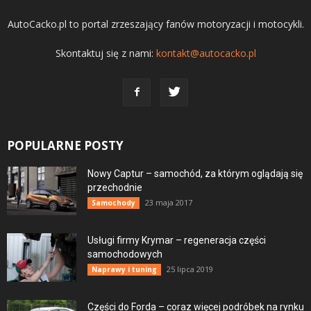
AutoCacko.pl to portal zrzeszający fanów motoryzacji i motocykli.
Skontaktuj się z nami:
kontakt@autocacko.pl
POPULARNE POSTY
Nowy Captur – samochód, za którym oglądają się
przechodnie
23 maja 2017
Samochody
Usługi firmy Krymar – regeneracja części
samochodowych
25 lipca 2019
Naprawy i tuning
Części do Forda – coraz więcej podróbek na rynku