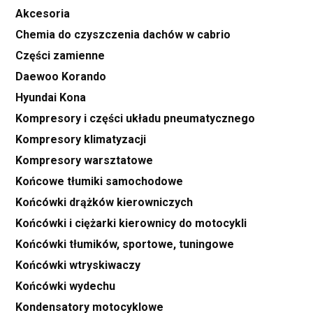
Akcesoria
Chemia do czyszczenia dachów w cabrio
Części zamienne
Daewoo Korando
Hyundai Kona
Kompresory i części układu pneumatycznego
Kompresory klimatyzacji
Kompresory warsztatowe
Końcowe tłumiki samochodowe
Końcówki drążków kierowniczych
Końcówki i ciężarki kierownicy do motocykli
Końcówki tłumików, sportowe, tuningowe
Końcówki wtryskiwaczy
Końcówki wydechu
Kondensatory motocyklowe