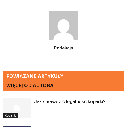
Redakcja
POWIĄZANE ARTYKUŁY
WIĘCEJ OD AUTORA
Jak sprawdzić legalność koparki?
Koparki