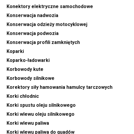
Konektory elektryczne samochodowe
Konserwacja nadwozia
Konserwacja odzieży motocyklowej
Konserwacja podwozia
Konserwacja profili zamkniętych
Koparki
Koparko-ładowarki
Korbowody kute
Korbowody silnikowe
Korektory siły hamowania hamulcy tarczowych
Korki chłodnic
Korki spustu oleju silnikowego
Korki wlewu oleju silnikowego
Korki wlewu paliwa
Korki wlewu paliwa do quadów