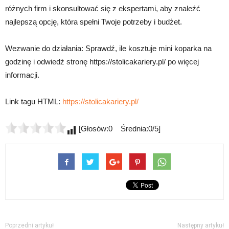
różnych firm i skonsultować się z ekspertami, aby znaleźć
najlepszą opcję, która spełni Twoje potrzeby i budżet.
Wezwanie do działania: Sprawdź, ile kosztuje mini koparka na
godzinę i odwiedź stronę https://stolicakariery.pl/ po więcej
informacji.
Link tagu HTML:
https://stolicakariery.pl/
[Głosów:0 Średnia:0/5]
Poprzedni artykuł
Następny artykuł