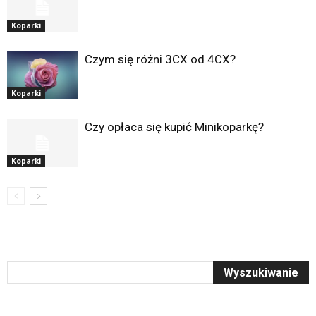
Koparki
Czym się różni 3CX od 4CX?
Koparki
Czy opłaca się kupić Minikoparkę?
Koparki