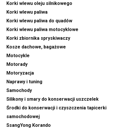
Korki wlewu oleju silnikowego
Korki wlewu paliwa
Korki wlewu paliwa do quadów
Korki wlewu paliwa motocyklowe
Korki zbiornika spryskiwaczy
Kosze dachowe, bagażowe
Motocykle
Motorady
Motoryzacja
Naprawy i tuning
Samochody
Silikony i smary do konserwacji uszczelek
Środki do konserwacji i czyszczenia tapicerki
samochodowej
SsangYong Korando