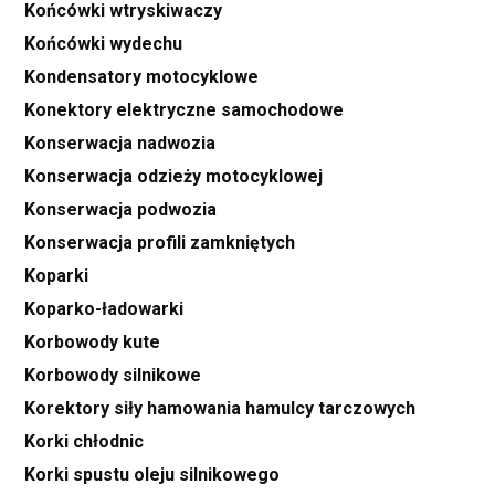
Końcówki wtryskiwaczy
Końcówki wydechu
Kondensatory motocyklowe
Konektory elektryczne samochodowe
Konserwacja nadwozia
Konserwacja odzieży motocyklowej
Konserwacja podwozia
Konserwacja profili zamkniętych
Koparki
Koparko-ładowarki
Korbowody kute
Korbowody silnikowe
Korektory siły hamowania hamulcy tarczowych
Korki chłodnic
Korki spustu oleju silnikowego