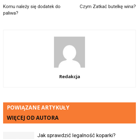
Komu należy się dodatek do
Czym Zatkać butelkę wina?
paliwa?
Redakcja
POWIĄZANE ARTYKUŁY
WIĘCEJ OD AUTORA
Jak sprawdzić legalność koparki?