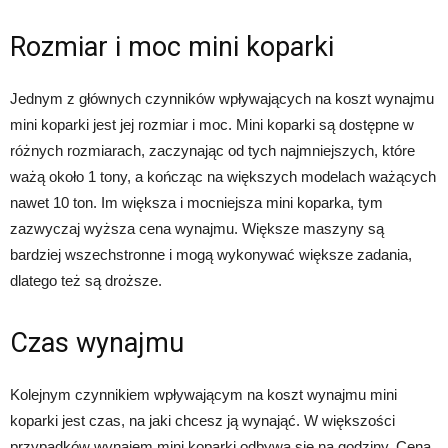
Rozmiar i moc mini koparki
Jednym z głównych czynników wpływających na koszt wynajmu
mini koparki jest jej rozmiar i moc. Mini koparki są dostępne w
różnych rozmiarach, zaczynając od tych najmniejszych, które
ważą około 1 tony, a kończąc na większych modelach ważących
nawet 10 ton. Im większa i mocniejsza mini koparka, tym
zazwyczaj wyższa cena wynajmu. Większe maszyny są
bardziej wszechstronne i mogą wykonywać większe zadania,
dlatego też są droższe.
Czas wynajmu
Kolejnym czynnikiem wpływającym na koszt wynajmu mini
koparki jest czas, na jaki chcesz ją wynająć. W większości
przypadków wynajem mini koparki odbywa się na godziny. Cena