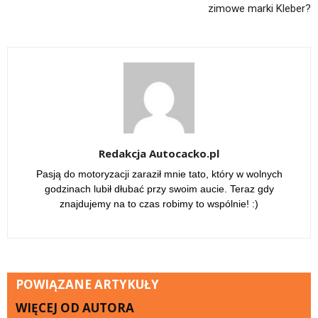
zimowe marki Kleber?
Redakcja Autocacko.pl
Pasją do motoryzacji zaraził mnie tato, który w wolnych
godzinach lubił dłubać przy swoim aucie. Teraz gdy
znajdujemy na to czas robimy to wspólnie! :)
POWIĄZANE ARTYKUŁY
WIĘCEJ OD AUTORA