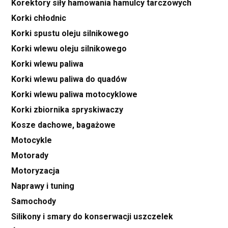
Korektory siły hamowania hamulcy tarczowych
Korki chłodnic
Korki spustu oleju silnikowego
Korki wlewu oleju silnikowego
Korki wlewu paliwa
Korki wlewu paliwa do quadów
Korki wlewu paliwa motocyklowe
Korki zbiornika spryskiwaczy
Kosze dachowe, bagażowe
Motocykle
Motorady
Motoryzacja
Naprawy i tuning
Samochody
Silikony i smary do konserwacji uszczelek