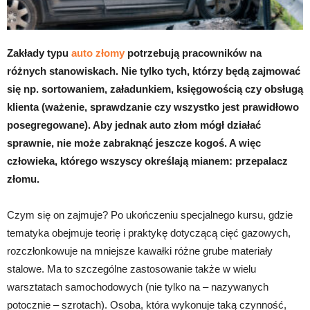
Zakłady typu
auto złomy
potrzebują pracowników na
różnych stanowiskach. Nie tylko tych, którzy będą zajmować
się np. sortowaniem, załadunkiem, księgowością czy obsługą
klienta (ważenie, sprawdzanie czy wszystko jest prawidłowo
posegregowane). Aby jednak auto złom mógł działać
sprawnie, nie może zabraknąć jeszcze kogoś. A więc
człowieka, którego wszyscy określają mianem: przepalacz
złomu.
Czym się on zajmuje? Po ukończeniu specjalnego kursu, gdzie
tematyka obejmuje teorię i praktykę dotyczącą cięć gazowych,
rozczłonkowuje na mniejsze kawałki różne grube materiały
stalowe. Ma to szczególne zastosowanie także w wielu
warsztatach samochodowych (nie tylko na – nazywanych
potocznie – szrotach). Osoba, która wykonuje taką czynność,