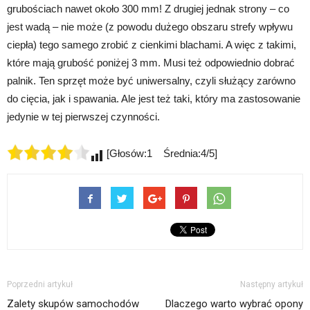
grubościach nawet około 300 mm! Z drugiej jednak strony – co
jest wadą – nie może (z powodu dużego obszaru strefy wpływu
ciepła) tego samego zrobić z cienkimi blachami. A więc z takimi,
które mają grubość poniżej 3 mm. Musi też odpowiednio dobrać
palnik. Ten sprzęt może być uniwersalny, czyli służący zarówno
do cięcia, jak i spawania. Ale jest też taki, który ma zastosowanie
jedynie w tej pierwszej czynności.
[Głosów:1 Średnia:4/5]
Poprzedni artykuł
Następny artykuł
Zalety skupów samochodów
Dlaczego warto wybrać opony