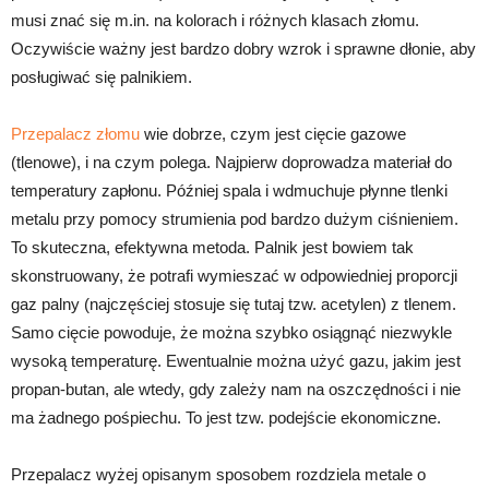
musi znać się m.in. na kolorach i różnych klasach złomu.
Oczywiście ważny jest bardzo dobry wzrok i sprawne dłonie, aby
posługiwać się palnikiem.
Przepalacz złomu
wie dobrze, czym jest cięcie gazowe
(tlenowe), i na czym polega. Najpierw doprowadza materiał do
temperatury zapłonu. Później spala i wdmuchuje płynne tlenki
metalu przy pomocy strumienia pod bardzo dużym ciśnieniem.
To skuteczna, efektywna metoda. Palnik jest bowiem tak
skonstruowany, że potrafi wymieszać w odpowiedniej proporcji
gaz palny (najczęściej stosuje się tutaj tzw. acetylen) z tlenem.
Samo cięcie powoduje, że można szybko osiągnąć niezwykle
wysoką temperaturę. Ewentualnie można użyć gazu, jakim jest
propan-butan, ale wtedy, gdy zależy nam na oszczędności i nie
ma żadnego pośpiechu. To jest tzw. podejście ekonomiczne.
Przepalacz wyżej opisanym sposobem rozdziela metale o