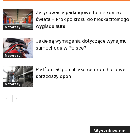
Zarysowania parkingowe to nie koniec
świata – krok po kroku do nieskazitelnego
wyglądu auta
Motorady
Jakie są wymagania dotyczące wynajmu
samochodu w Polsce?
Motorady
PlatformaOpon.pl jako centrum hurtowej
sprzedaży opon
Motorady