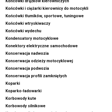
Końcówki drążków kierowniczych
Końcówki i ciężarki kierownicy do motocykli
Końcówki tłumików, sportowe, tuningowe
Końcówki wtryskiwaczy
Końcówki wydechu
Kondensatory motocyklowe
Konektory elektryczne samochodowe
Konserwacja nadwozia
Konserwacja odzieży motocyklowej
Konserwacja podwozia
Konserwacja profili zamkniętych
Koparki
Koparko-ładowarki
Korbowody kute
Korbowody silnikowe